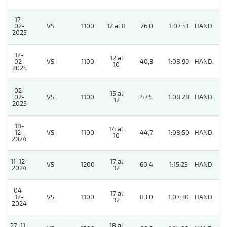
17-
02-
VS
1100
12 al 8
26,0
1:07:51
HAND.
8
2025
12-
12 al
02-
VS
1100
40,3
1:08:99
HAND.
11
10
2025
02-
15 al
02-
VS
1100
47,5
1:08:28
HAND.
11
12
2025
18-
14 al
12-
VS
1100
44,7
1:08:50
HAND.
8
10
2024
11-12-
17 al
VS
1200
60,4
1:15:23
HAND.
9
2024
12
04-
17 al
12-
VS
1100
83,0
1:07:30
HAND.
9
12
2024
27-11-
18 al