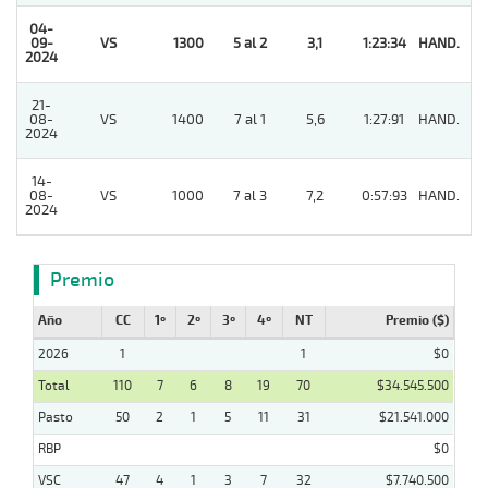
04-
09-
VS
1300
5 al 2
3,1
1:23:34
HAND.
1
2024
21-
08-
VS
1400
7 al 1
5,6
1:27:91
HAND.
3
2024
14-
08-
VS
1000
7 al 3
7,2
0:57:93
HAND.
9
2024
Premio
Año
CC
1º
2º
3º
4º
NT
Premio ($)
2026
1
1
$0
Total
110
7
6
8
19
70
$34.545.500
Pasto
50
2
1
5
11
31
$21.541.000
RBP
$0
VSC
47
4
1
3
7
32
$7.740.500