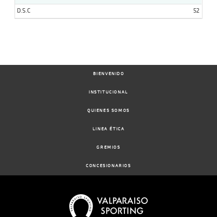
D.S.C
52
BIENVENIDO
INSTITUCIONAL
QUIENES SOMOS
LINEA ÉTICA
GREMIOS
CONCESIONARIOS