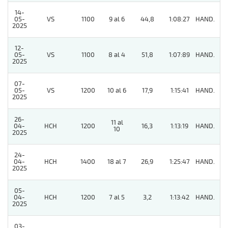
14-
05-
VS
1100
9 al 6
44,8
1:08:27
HAND.
5
2025
12-
05-
VS
1100
8 al 4
51,8
1:07:89
HAND.
4
2025
07-
05-
VS
1200
10 al 6
17,9
1:15:41
HAND.
8
2025
26-
11 al
04-
HCH
1200
16,3
1:13:19
HAND.
8
10
2025
24-
04-
HCH
1400
18 al 7
26,9
1:25:47
HAND.
11
2025
05-
04-
HCH
1200
7 al 5
3,2
1:13:42
HAND.
2
2025
03-