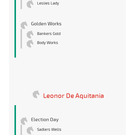
Leslies Lady
Golden Works
Bankers Gold
Body Works
Leonor De Aquitania
Election Day
Sadlers Wells