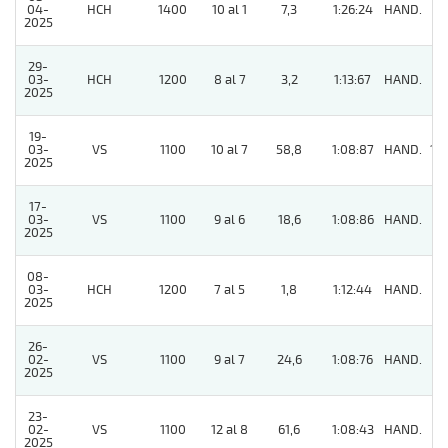
04-
HCH
1400
10 al 1
7,3
1:26:24
HAND.
2
2025
29-
03-
HCH
1200
8 al 7
3,2
1:13:67
HAND.
8
2025
19-
03-
VS
1100
10 al 7
58,8
1:08:87
HAND.
10
2025
17-
03-
VS
1100
9 al 6
18,6
1:08:86
HAND.
7
2025
08-
03-
HCH
1200
7 al 5
1,8
1:12:44
HAND.
2
2025
26-
02-
VS
1100
9 al 7
24,6
1:08:76
HAND.
8
2025
23-
02-
VS
1100
12 al 8
61,6
1:08:43
HAND.
8
2025