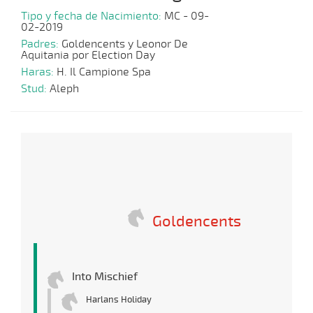
Tipo y fecha de Nacimiento:
MC - 09-
02-2019
Padres:
Goldencents y Leonor De
Aquitania por Election Day
Haras:
H. Il Campione Spa
Stud:
Aleph
Goldencents
Into Mischief
Harlans Holiday