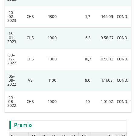
20-
02-
CHS
1300
7,7
1:16:09
COND.
3
2023
16-
01-
CHS
1000
6,5
0:58:27
COND.
5
2023
30-
12-
CHS
1000
16,7
0:58:12
COND.
4
2022
05-
09-
VS
1100
9,0
1:11:03
COND.
9
2022
29-
08-
CHS
1000
10
1:01:02
COND.
10
2022
Premio