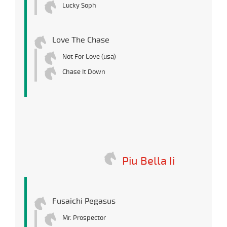
Lucky Soph
Love The Chase
Not For Love (usa)
Chase It Down
Piu Bella Ii
Fusaichi Pegasus
Mr. Prospector