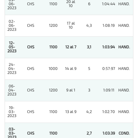
09-
20 al
06-
CHS
1100
6
1:04:44
HAND.
3
10
2023
02-
17 al
06-
CHS
1200
4,3
1:08:19
HAND.
4
10
2023
12-
05-
CHS
1100
12 al 7
3,1
1:03:94
HAND.
1
2023
24-
04-
CHS
1000
14 al 9
5
0:57:97
HAND.
4
2023
06-
04-
CHS
1200
9 al 1
3
1:09:11
HAND.
2
2023
19-
03-
CHS
1100
13 al 9
4,2
1:02:70
HAND.
4
2023
03-
03-
CHS
1100
2,7
1:03:39
COND.
1
2023