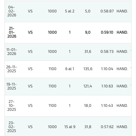
04-
02-
VS
1000
5 al 2
5,0
0:58:87
HAND.
6
2026
21-
01-
VS
1000
1
9,0
0:59:10
HAND.
1
2026
11-01-
VS
1000
1
31,6
0:58:73
HAND.
10
2026
26-11-
VS
1100
6 al 1
135,6
1:10:04
HAND.
10
2025
19-11-
VS
1100
1
121,4
1:10:63
HAND.
14
2025
27-
10-
VS
1100
1
18,0
1:10:43
HAND.
9
2025
23-
02-
VS
1000
15 al 9
31,8
0:57:62
HAND.
6
2025