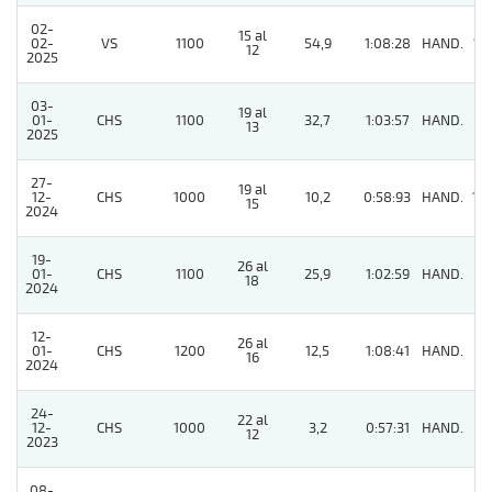
02-
15 al
02-
VS
1100
54,9
1:08:28
HAND.
15
12
2025
03-
19 al
01-
CHS
1100
32,7
1:03:57
HAND.
11
13
2025
27-
19 al
12-
CHS
1000
10,2
0:58:93
HAND.
10
15
2024
19-
26 al
01-
CHS
1100
25,9
1:02:59
HAND.
9
18
2024
12-
26 al
01-
CHS
1200
12,5
1:08:41
HAND.
6
16
2024
24-
22 al
12-
CHS
1000
3,2
0:57:31
HAND.
3
12
2023
08-