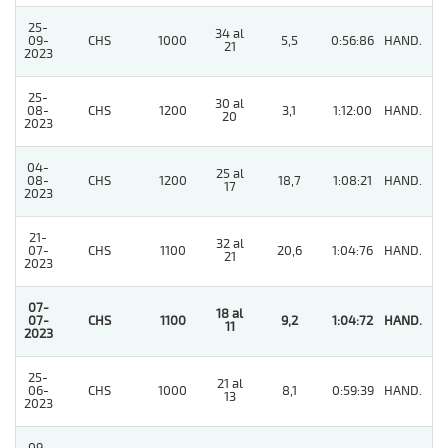
25-
34 al
09-
CHS
1000
5,5
0:56:86
HAND.
9
21
2023
25-
30 al
08-
CHS
1200
3,1
1:12:00
HAND.
2
20
2023
04-
25 al
08-
CHS
1200
18,7
1:08:21
HAND.
4
17
2023
21-
32 al
07-
CHS
1100
20,6
1:04:76
HAND.
5
21
2023
07-
18 al
07-
CHS
1100
9,2
1:04:72
HAND.
1
11
2023
25-
21 al
06-
CHS
1000
8,1
0:59:39
HAND.
2
13
2023