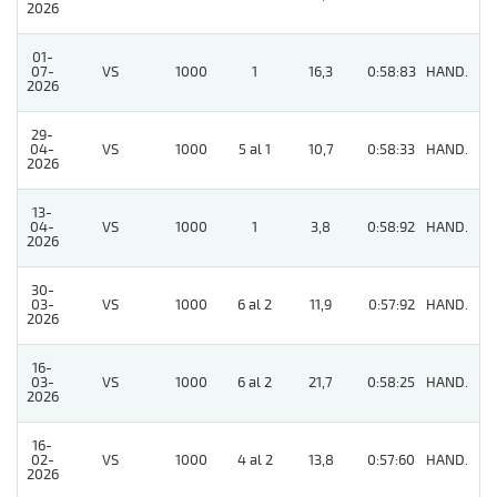
2026
01-
07-
VS
1000
1
16,3
0:58:83
HAND.
2
2026
29-
04-
VS
1000
5 al 1
10,7
0:58:33
HAND.
6
2026
13-
04-
VS
1000
1
3,8
0:58:92
HAND.
11
2026
30-
03-
VS
1000
6 al 2
11,9
0:57:92
HAND.
4
2026
16-
03-
VS
1000
6 al 2
21,7
0:58:25
HAND.
4
2026
16-
02-
VS
1000
4 al 2
13,8
0:57:60
HAND.
5
2026