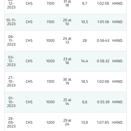
31 al
12-
CHS
1100
6,7
1:02:58
HAND.
3
18
2023
10-11-
20 al
CHS
1100
10,5
1:05:56
HAND.
5
2023
10
06-
24 al
11-
CHS
1000
28
0:56:43
HAND.
7
13
2023
03-
23 al
11-
CHS
1000
14,4
0:58:32
HAND.
11
18
2023
27-
30 al
10-
CHS
1100
18,5
1:02:06
HAND.
8
19
2023
01-
25 al
10-
CHS
1000
6,6
0:55:39
HAND.
8
14
2023
29-
29 al
09-
CHS
1200
13,9
1:07:85
HAND.
3
24
2023