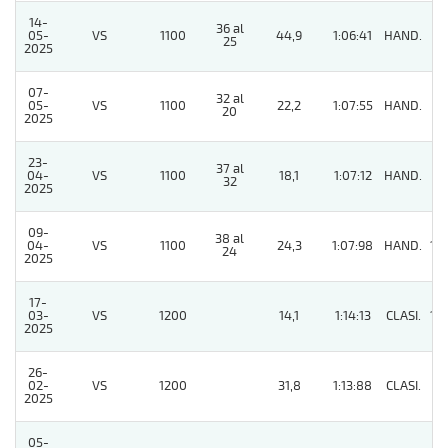
14-
36 al
05-
VS
1100
44,9
1:06:41
HAND.
9
25
2025
07-
32 al
05-
VS
1100
22,2
1:07:55
HAND.
7
20
2025
23-
37 al
04-
VS
1100
18,1
1:07:12
HAND.
7
32
2025
09-
38 al
04-
VS
1100
24,3
1:07:98
HAND.
10
24
2025
17-
03-
VS
1200
14,1
1:14:13
CLASI.
10
2025
26-
02-
VS
1200
31,8
1:13:88
CLASI.
6
2025
05-