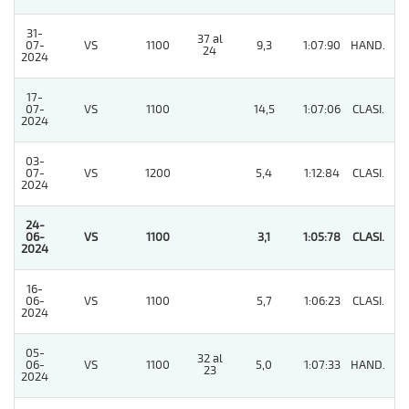
31-
37 al
07-
VS
1100
9,3
1:07:90
HAND.
8
24
2024
17-
07-
VS
1100
14,5
1:07:06
CLASI.
9
2024
03-
07-
VS
1200
5,4
1:12:84
CLASI.
7
2024
24-
06-
VS
1100
3,1
1:05:78
CLASI.
1
2024
16-
06-
VS
1100
5,7
1:06:23
CLASI.
2
2024
05-
32 al
06-
VS
1100
5,0
1:07:33
HAND.
3
23
2024