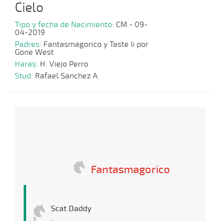
Cielo
Tipo y fecha de Nacimiento:
CM - 09-
04-2019
Padres:
Fantasmagorico y Taste Ii por
Gone West
Haras:
H. Viejo Perro
Stud:
Rafael Sanchez A.
Fantasmagorico
Scat Daddy