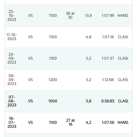
25-
38 al
10-
VS
1100
13,9
1:07:99
HAND.
7
30
2023
11-10-
VS
1100
4,8
1:07:16
CLASI.
5
2023
20-
09-
VS
1100
5,2
1:07:37
CLASI.
5
2023
06-
09-
VS
1200
5,2
1:12:68
CLASI.
2
2023
07-
08-
VS
1000
5,6
0:56:85
CLASI.
1
2023
19-
27 al
07-
VS
1100
4,2
1:07:56
HAND.
1
16
2023