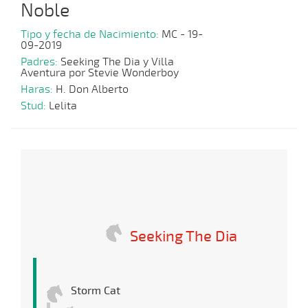
Noble
Tipo y fecha de Nacimiento:
MC - 19-
09-2019
Padres:
Seeking The Dia y Villa
Aventura por Stevie Wonderboy
Haras:
H. Don Alberto
Stud:
Lelita
Seeking The Dia
Storm Cat