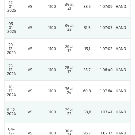
22-
34 al
01-
VS
1100
33,5
1:07:09
HAND.
10
21
2025
05-
34 al
01-
VS
1100
31,3
1:07:03
HAND.
7
23
2025
29-
26 al
12-
VS
1100
15,1
1:07:02
HAND.
7
17
2024
23-
28 al
12-
VS
1100
35,7
1:06:40
HAND.
8
17
2024
18-
36 al
12-
VS
1100
60,8
1:07:64
HAND.
10
24
2024
11-12-
29 al
VS
1100
38,6
1:07:41
HAND.
8
2024
23
04-
30 al
12-
VS
1100
96,7
1:07:17
HAND.
6