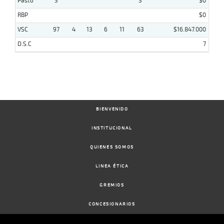
Pasto
3
3
$0
RBP
$0
VSC
97
4
13
6
11
63
$16.847.000
D.S.C
7
BIENVENIDO
INSTITUCIONAL
QUIENES SOMOS
LINEA ÉTICA
GREMIOS
CONCESIONARIOS