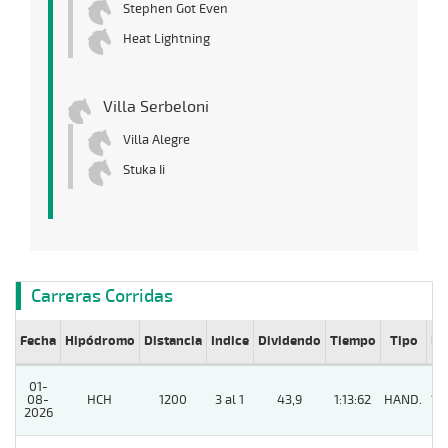
Stephen Got Even
Heat Lightning
Villa Serbeloni
Villa Alegre
Stuka Ii
Carreras Corridas
Fecha
Hipódromo
Distancia
Indice
Dividendo
Tiempo
Tipo
Lº
01-
08-
HCH
1200
3 al 1
43,9
1:13:62
HAND.
13
2026