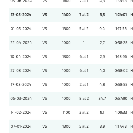
05-06-2024
VS
1600
7 al 1
4,3
1:38:18
H
13-05-2024
VS
1400
7 al 2
3,5
1:24:01
H
01-05-2024
VS
1300
5 al 2
9,4
1:17:58
H
22-04-2024
VS
1000
1
2,7
0:58:28
H
10-04-2024
VS
1300
6 al 1
2,9
1:18:96
H
27-03-2024
VS
1000
6 al 1
4,0
0:58:02
H
17-03-2024
VS
1000
2 al 1
4,8
0:58:55
H
06-03-2024
VS
1000
8 al 2
34,7
0:57:90
H
14-02-2024
VS
1100
3 al 2
9,1
1:09:33
H
07-01-2024
VS
1300
5 al 2
3,9
1:17:48
H