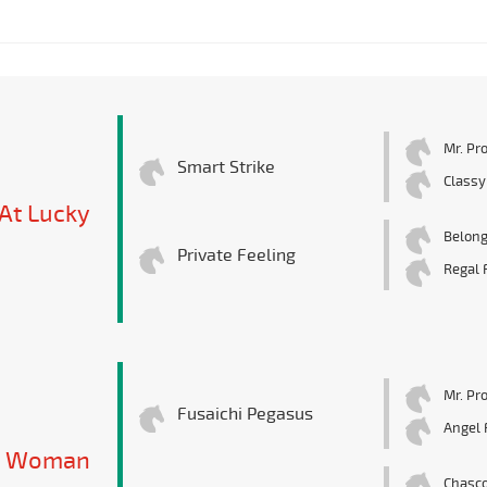
Mr. Pr
Smart Strike
Classy
At Lucky
Belong
Private Feeling
Regal 
Mr. Pr
Fusaichi Pegasus
Angel 
y Woman
Chasc