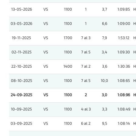
13-05-2026
VS
1100
1
3,7
1:09:85
H
03-05-2026
VS
1100
1
6,6
1:09:00
H
19-11-2025
VS
1700
7 al 3
7,9
1:53:12
H
02-11-2025
VS
1100
7 al 5
3,4
1:09:30
H
22-10-2025
VS
1400
7 al 2
3,6
1:30:36
H
08-10-2025
VS
1100
7 al 5
10,0
1:08:65
H
24-09-2025
VS
1100
2
3,0
1:08:96
H
10-09-2025
VS
1100
4 al 3
3,3
1:08:49
H
03-09-2025
VS
1100
6 al 2
9,5
1:08:14
H