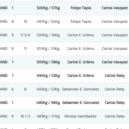
AND.
1
500Kg / 57Kg
Felipe Tapia
Carlos Vasquez
AND.
8
10
497Kg / 54Kg
Felipe Tapia
Carlos Vasquez
AND.
9
11 3/4
500Kg / 56Kg
Carlos E. Urbina
Carlos Vasquez
AND.
9
11
503Kg / 53Kg
Carlos E. Urbina
Carlos Vasquez
AND.
1
500Kg / 56Kg
Carlos E. Urbina
Carlos Vasquez
AND.
1
494Kg / 53Kg
Carlos E. Urbina
Carlos Raby
AND.
6
8
493Kg / 53Kg
Sebastian E. Gonzalez
Carlos Raby
AND.
1
490Kg / 58Kg
Sebastian E. Gonzalez
Carlos Raby
AND.
9
16 1/2
489Kg / 57Kg
Nicolas Santibañez
Carlos Raby