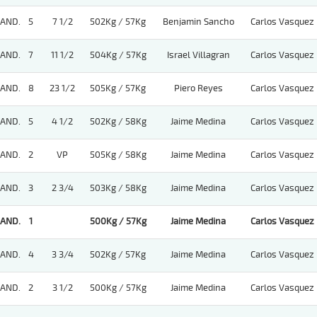
AND.
5
7 1/2
502Kg / 57Kg
Benjamin Sancho
Carlos Vasquez
AND.
7
11 1/2
504Kg / 57Kg
Israel Villagran
Carlos Vasquez
AND.
8
23 1/2
505Kg / 57Kg
Piero Reyes
Carlos Vasquez
AND.
5
4 1/2
502Kg / 58Kg
Jaime Medina
Carlos Vasquez
AND.
2
VP
505Kg / 58Kg
Jaime Medina
Carlos Vasquez
AND.
3
2 3/4
503Kg / 58Kg
Jaime Medina
Carlos Vasquez
AND.
1
500Kg / 57Kg
Jaime Medina
Carlos Vasquez
AND.
4
3 3/4
502Kg / 57Kg
Jaime Medina
Carlos Vasquez
AND.
2
3 1/2
500Kg / 57Kg
Jaime Medina
Carlos Vasquez