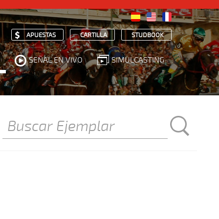
APUESTAS
CARTILLA
STUDBOOK
SEÑAL EN VIVO
SIMULCASTING