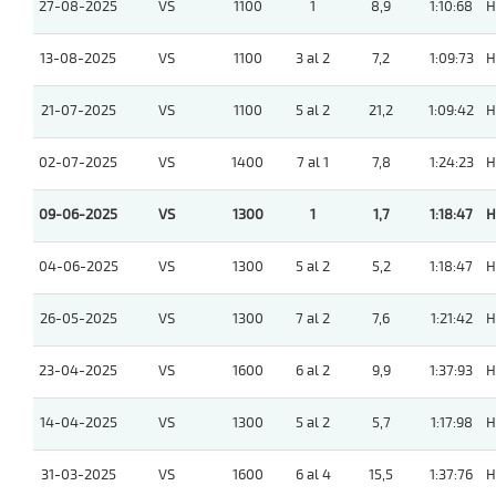
27-08-2025
VS
1100
1
8,9
1:10:68
H
13-08-2025
VS
1100
3 al 2
7,2
1:09:73
H
21-07-2025
VS
1100
5 al 2
21,2
1:09:42
H
02-07-2025
VS
1400
7 al 1
7,8
1:24:23
H
09-06-2025
VS
1300
1
1,7
1:18:47
H
04-06-2025
VS
1300
5 al 2
5,2
1:18:47
H
26-05-2025
VS
1300
7 al 2
7,6
1:21:42
H
23-04-2025
VS
1600
6 al 2
9,9
1:37:93
H
14-04-2025
VS
1300
5 al 2
5,7
1:17:98
H
31-03-2025
VS
1600
6 al 4
15,5
1:37:76
H