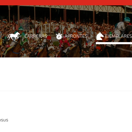
CARRERAS
APRONTES
EJEMPLARES
asus