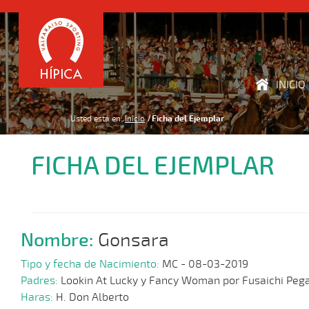
INICIO
Usted está en:
Inicio
Ficha del Ejemplar
FICHA DEL EJEMPLAR
Nombre:
Gonsara
Tipo y fecha de Nacimiento:
MC - 08-03-2019
Padres:
Lookin At Lucky y Fancy Woman por Fusaichi Peg
Haras:
H. Don Alberto