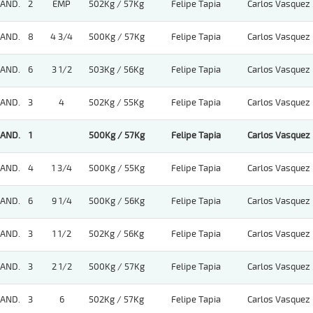
AND.
2
EMP
502Kg / 57Kg
Felipe Tapia
Carlos Vasquez
AND.
8
4 3/4
500Kg / 57Kg
Felipe Tapia
Carlos Vasquez
AND.
6
3 1/2
503Kg / 56Kg
Felipe Tapia
Carlos Vasquez
AND.
3
4
502Kg / 55Kg
Felipe Tapia
Carlos Vasquez
AND.
1
500Kg / 57Kg
Felipe Tapia
Carlos Vasquez
AND.
4
1 3/4
500Kg / 55Kg
Felipe Tapia
Carlos Vasquez
AND.
6
9 1/4
500Kg / 56Kg
Felipe Tapia
Carlos Vasquez
AND.
3
1 1/2
502Kg / 56Kg
Felipe Tapia
Carlos Vasquez
AND.
3
2 1/2
500Kg / 57Kg
Felipe Tapia
Carlos Vasquez
AND.
3
6
502Kg / 57Kg
Felipe Tapia
Carlos Vasquez