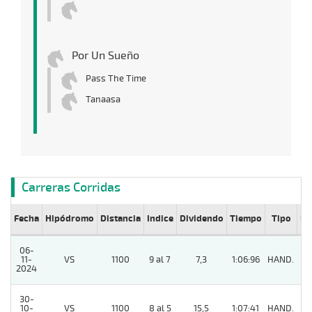
Por Un Sueño
Pass The Time
Tanaasa
Carreras Corridas
Fecha
Hipódromo
Distancia
Indice
Dividendo
Tiempo
Tipo
Lº
06-
11-
VS
1100
9 al 7
7,3
1:06:96
HAND.
6
2024
30-
10-
VS
1100
8 al 5
15,5
1:07:41
HAND.
8