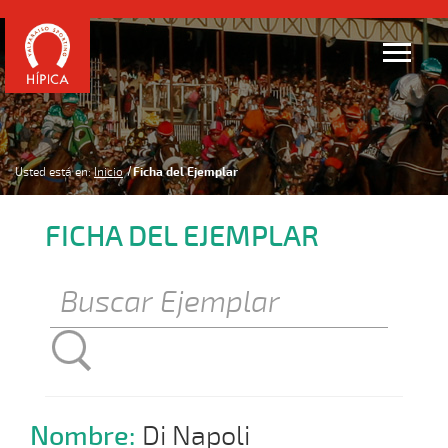
Usted está en:
Inicio
Ficha del Ejemplar
FICHA DEL EJEMPLAR
Nombre:
Di Napoli