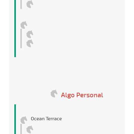
Algo Personal
Ocean Terrace