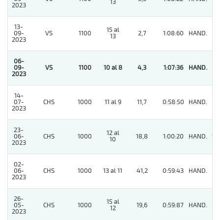
13
2023
13-
15 al
09-
VS
1100
2,7
1:08:60
HAND.
3
13
2023
06-
09-
VS
1100
10 al 8
4,3
1:07:36
HAND.
1
2023
14-
07-
CHS
1000
11 al 9
11,7
0:58:50
HAND.
4
2023
23-
12 al
06-
CHS
1000
18,8
1:00:20
HAND.
12
10
2023
02-
06-
CHS
1000
13 al 11
41,2
0:59:43
HAND.
5
2023
26-
15 al
05-
CHS
1000
19,6
0:59:87
HAND.
9
12
2023