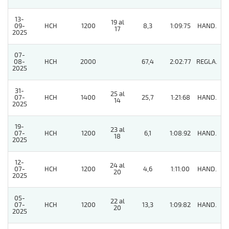
13-
19 al
09-
HCH
1200
8,3
1:09:75
HAND.
3
17
2025
07-
08-
HCH
2000
67,4
2:02:77
REGLA.
7
2025
31-
25 al
07-
HCH
1400
25,7
1:21:68
HAND.
7
14
2025
19-
23 al
07-
HCH
1200
6,1
1:08:92
HAND.
8
18
2025
12-
24 al
07-
HCH
1200
4,6
1:11:00
HAND.
3
20
2025
05-
22 al
07-
HCH
1200
13,3
1:09:82
HAND.
5
20
2025