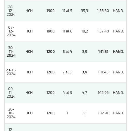
28-
12-
HCH
1900
11 al 5
35,3
1:56:80
HAND.
3
2024
07-
12-
HCH
1900
11 al 6
18,2
1:57:40
HAND.
7
2024
30-
11-
HCH
1200
5 al 4
3,9
1:11:81
HAND.
1
2024
23-11-
HCH
1200
7 al 5
3,4
1:11:45
HAND.
8
2024
09-
11-
HCH
1200
4 al 3
4,7
1:12:96
HAND.
2
2024
26-
10-
HCH
1200
1
5,1
1:12:91
HAND.
2
2024
12-