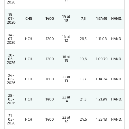
11
2026
13-
14 al
07-
CHS
1400
7,5
1:24:19
HAND.
1
10
2026
04-
14 al
07-
HCH
1200
26,5
1:11:08
HAND.
4
12
2026
20-
16 al
06-
HCH
1200
10,6
1:09:79
HAND.
10
13
2026
04-
22 al
06-
HCH
1600
13,7
1:34:24
HAND.
9
13
2026
28-
23 al
05-
HCH
1400
21,3
1:21:94
HAND.
6
14
2026
21-
23 al
05-
HCH
1400
24,5
1:23:13
HAND.
5
12
2026