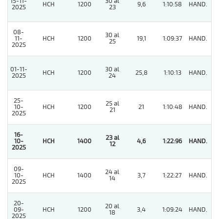
15-11-
30 al
HCH
1200
9,6
1:10:58
HAND.
2
2025
23
08-
30 al
11-
HCH
1200
19,1
1:09:37
HAND.
5
25
2025
01-11-
30 al
HCH
1200
25,8
1:10:13
HAND.
9
2025
24
25-
25 al
10-
HCH
1200
21
1:10:48
HAND.
3
21
2025
16-
23 al
10-
HCH
1400
4,6
1:22:96
HAND.
1
12
2025
09-
24 al
10-
HCH
1400
3,7
1:22:27
HAND.
6
14
2025
20-
20 al
09-
HCH
1200
3,4
1:09:24
HAND.
2
18
2025