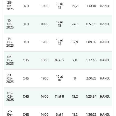
28-
15 al
06-
HCH
1200
19,2
1:10:10
HAND.
2
13
2025
19-
19 al
06-
HCH
1000
24,3
0:57:61
HAND.
3
13
2025
14-
15 al
06-
HCH
1200
52,9
1:09:87
HAND.
6
12
2025
06-
06-
CHS
1600
16 al 9
9,8
1:37:45
HAND.
6
2025
23-
16 al
05-
CHS
1900
8
2:01:25
HAND.
4
10
2025
05-
05-
CHS
1400
11 al 8
13,2
1:25:84
HAND.
1
2025
21-
04-
CHS
1400
6 al 1
11,2
1:26:22
HAND.
1