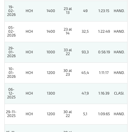
19-
23 al
02-
HCH
1400
49
1:23:15
HAND.
14
13
2026
05-
23 al
02-
HCH
1400
32,5
1:22:49
HAND.
7
14
2026
29-
33 al
01-
HCH
1000
93,3
0:56:19
HAND.
14
22
2026
10-
30 al
01-
HCH
1200
45,4
1:11:17
HAND.
12
23
2026
06-
12-
HCH
1300
47,9
1:16:39
CLASI.
10
2025
29-11-
30 al
HCH
1200
5,1
1:09:65
HAND.
4
2025
22