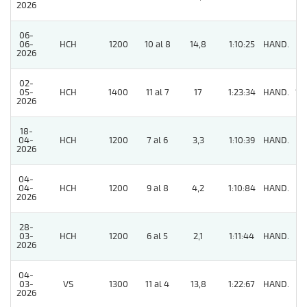
2026
06-
06-
HCH
1200
10 al 8
14,8
1:10:25
HAND.
7
2026
02-
05-
HCH
1400
11 al 7
17
1:23:34
HAND.
16
2026
18-
04-
HCH
1200
7 al 6
3,3
1:10:39
HAND.
2
2026
04-
04-
HCH
1200
9 al 8
4,2
1:10:84
HAND.
7
2026
28-
03-
HCH
1200
6 al 5
2,1
1:11:44
HAND.
2
2026
04-
03-
VS
1300
11 al 4
13,8
1:22:67
HAND.
7
2026