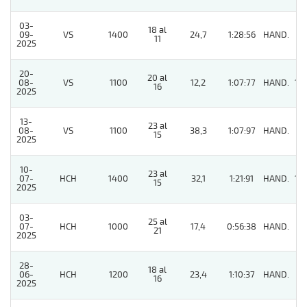
03-
18 al
09-
VS
1400
24,7
1:28:56
HAND.
8
11
2025
20-
20 al
08-
VS
1100
12,2
1:07:77
HAND.
10
16
2025
13-
23 al
08-
VS
1100
38,3
1:07:97
HAND.
9
15
2025
10-
23 al
07-
HCH
1400
32,1
1:21:91
HAND.
10
15
2025
03-
25 al
07-
HCH
1000
17,4
0:56:38
HAND.
9
21
2025
28-
18 al
06-
HCH
1200
23,4
1:10:37
HAND.
6
16
2025