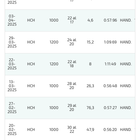
17
2025
03-
22 al
04-
HCH
1000
4,6
0:57:96
HAND.
14
17
2025
29-
24 al
03-
HCH
1200
15,2
1:09:69
HAND.
2
20
2025
22-
22 al
03-
HCH
1200
8
1:11:49
HAND.
5
18
2025
13-
28 al
03-
HCH
1000
26,3
0:56:48
HAND.
4
20
2025
27-
29 al
02-
HCH
1000
76,3
0:57:27
HAND.
9
20
2025
20-
30 al
02-
HCH
1000
47,9
0:56:20
HAND.
13
22
2025