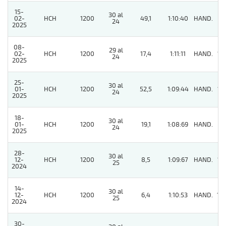
15-
30 al
02-
HCH
1200
49,1
1:10:40
HAND.
8
24
2025
08-
29 al
02-
HCH
1200
17,4
1:11:11
HAND.
13
24
2025
25-
30 al
01-
HCH
1200
52,5
1:09:44
HAND.
12
24
2025
18-
30 al
01-
HCH
1200
19,1
1:08:69
HAND.
9
24
2025
28-
30 al
12-
HCH
1200
8,5
1:09:67
HAND.
13
25
2024
14-
30 al
12-
HCH
1200
6,4
1:10:53
HAND.
10
25
2024
30-