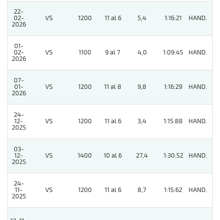
22-
02-
VS
1200
11 al 6
5,4
1:16:21
HAND.
8
2026
01-
02-
VS
1100
9 al 7
4,0
1:09:45
HAND.
4
2026
07-
01-
VS
1200
11 al 8
9,8
1:16:29
HAND.
3
2026
24-
12-
VS
1200
11 al 6
3,4
1:15:88
HAND.
2
2025
03-
12-
VS
1400
10 al 6
27,4
1:30:52
HAND.
2
2025
24-
11-
VS
1200
11 al 6
8,7
1:15:62
HAND.
6
2025