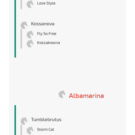
Love Style
Kossanova
Fly So Free
Kossakowna
Albamarina
Tumblebrutus
Storm Cat