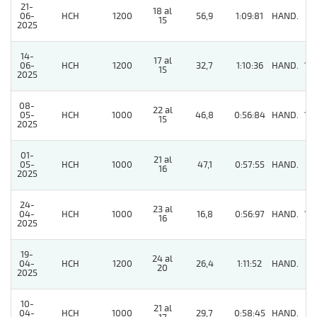
21-
18 al
06-
HCH
1200
56,9
1:09:81
HAND.
3
15
2025
14-
17 al
06-
HCH
1200
32,7
1:10:36
HAND.
10
15
2025
08-
22 al
05-
HCH
1000
46,8
0:56:84
HAND.
14
15
2025
01-
21 al
05-
HCH
1000
47,1
0:57:55
HAND.
11
16
2025
24-
23 al
04-
HCH
1000
16,8
0:56:97
HAND.
14
16
2025
19-
24 al
04-
HCH
1200
26,4
1:11:52
HAND.
4
20
2025
10-
21 al
04-
HCH
1000
29,7
0:58:45
HAND.
9