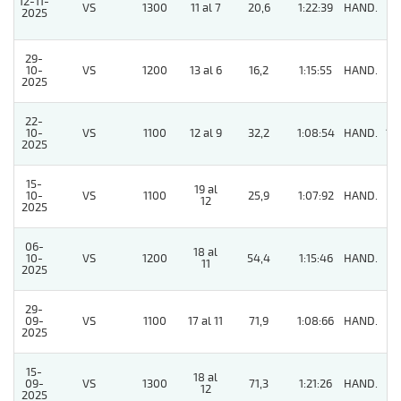
12-11-
VS
1300
11 al 7
20,6
1:22:39
HAND.
5
2025
29-
10-
VS
1200
13 al 6
16,2
1:15:55
HAND.
5
2025
22-
10-
VS
1100
12 al 9
32,2
1:08:54
HAND.
13
2025
15-
19 al
10-
VS
1100
25,9
1:07:92
HAND.
8
12
2025
06-
18 al
10-
VS
1200
54,4
1:15:46
HAND.
4
11
2025
29-
09-
VS
1100
17 al 11
71,9
1:08:66
HAND.
7
2025
15-
18 al
09-
VS
1300
71,3
1:21:26
HAND.
8
12
2025