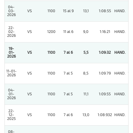
04-
03-
VS
1100
15 al 9
13,1
1:08:55
HAND.
11
2026
22-
02-
VS
1200
11 al 6
9,0
1:16:21
HAND.
2
2026
19-
01-
VS
1100
7 al 6
5,5
1:09:32
HAND.
1
2026
11-01-
VS
1100
7 al 5
8,5
1:09:79
HAND.
10
2026
04-
01-
VS
1100
7 al 5
11,1
1:09:55
HAND.
2
2026
22-
12-
VS
1100
7 al 6
13,0
1:08:932
HAND.
6
2025
08-