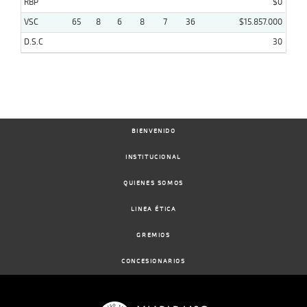
RBP
$0
VSC
65
8
6
8
7
36
$15.857.000
D.S.C
30
BIENVENIDO
INSTITUCIONAL
QUIENES SOMOS
LINEA ÉTICA
GREMIOS
CONCESIONARIOS