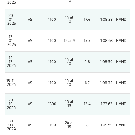
10
2025
20-
14 al
01-
VS
1100
17,4
1:08:33
HAND.
4
10
2025
12-
01-
VS
1100
12 al 9
15,5
1:08:63
HAND.
7
2025
18-
14 al
12-
VS
1100
4,8
1:08:50
HAND.
12
10
2024
13-11-
14 al
VS
1100
6,7
1:08:38
HAND.
5
2024
10
20-
18 al
10-
VS
1300
13,4
1:23:62
HAND.
4
13
2024
30-
24 al
09-
VS
1100
3,7
1:09:59
HAND.
6
15
2024