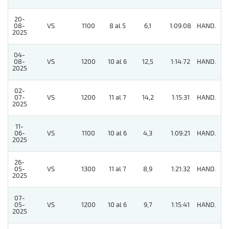
20-
08-
VS
1100
8 al 5
6,1
1:09:08
HAND.
3
2025
04-
08-
VS
1200
10 al 6
12,5
1:14:72
HAND.
3
2025
02-
07-
VS
1200
11 al 7
14,2
1:15:31
HAND.
6
2025
11-
06-
VS
1100
10 al 6
4,3
1:09:21
HAND.
5
2025
26-
05-
VS
1300
11 al 7
8,9
1:21:32
HAND.
8
2025
07-
05-
VS
1200
10 al 6
9,7
1:15:41
HAND.
2
2025