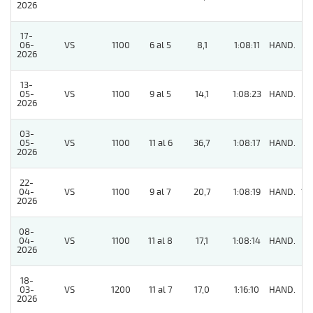
2026
17-
06-
VS
1100
6 al 5
8,1
1:08:11
HAND.
11
2026
13-
05-
VS
1100
9 al 5
14,1
1:08:23
HAND.
7
2026
03-
05-
VS
1100
11 al 6
36,7
1:08:17
HAND.
5
2026
22-
04-
VS
1100
9 al 7
20,7
1:08:19
HAND.
10
2026
08-
04-
VS
1100
11 al 8
17,1
1:08:14
HAND.
8
2026
18-
03-
VS
1200
11 al 7
17,0
1:16:10
HAND.
5
2026