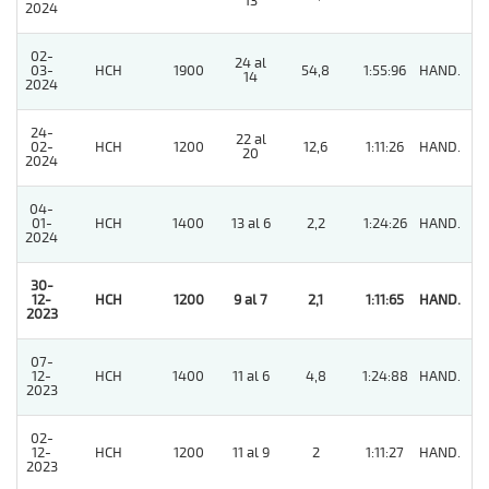
13
2024
02-
24 al
03-
HCH
1900
54,8
1:55:96
HAND.
7
14
2024
24-
22 al
02-
HCH
1200
12,6
1:11:26
HAND.
5
20
2024
04-
01-
HCH
1400
13 al 6
2,2
1:24:26
HAND.
2
2024
30-
12-
HCH
1200
9 al 7
2,1
1:11:65
HAND.
1
2023
07-
12-
HCH
1400
11 al 6
4,8
1:24:88
HAND.
5
2023
02-
12-
HCH
1200
11 al 9
2
1:11:27
HAND.
4
2023