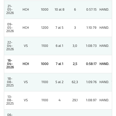
21-
05-
HCH
1000
10 al 8
6
0:57:15
HAND.
7
2026
09-
05-
HCH
1200
7 al 5
3
1:10:79
HAND.
2
2026
22-
04-
VS
1100
6 al 1
3,0
1:08:73
HAND.
3
2026
16-
04-
HCH
1000
7 al 1
2,5
0:58:17
HAND.
1
2026
18-
08-
VS
1100
5 al 2
62,3
1:09:76
HAND.
13
2025
13-
08-
VS
1100
4
29,1
1:08:97
HAND.
6
2025
06-