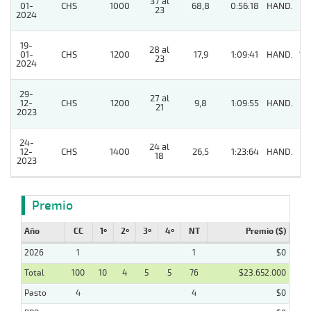
37 al
01-
CHS
1000
68,8
0:56:18
HAND.
9
23
2024
19-
28 al
01-
CHS
1200
17,9
1:09:41
HAND.
12
23
2024
29-
27 al
12-
CHS
1200
9,8
1:09:55
HAND.
7
21
2023
24-
24 al
12-
CHS
1400
26,5
1:23:64
HAND.
7
18
2023
Premio
Año
CC
1º
2º
3º
4º
NT
Premio ($)
2026
1
1
$0
Total
100
10
4
5
5
76
$23.652.000
Pasto
4
4
$0