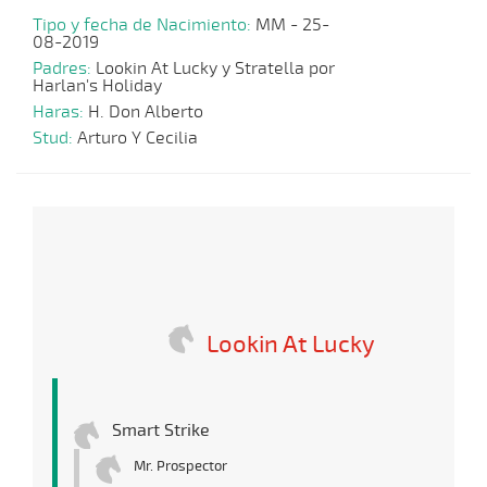
Tipo y fecha de Nacimiento:
MM - 25-
08-2019
Padres:
Lookin At Lucky y Stratella por
Harlan's Holiday
Haras:
H. Don Alberto
Stud:
Arturo Y Cecilia
Lookin At Lucky
Smart Strike
Mr. Prospector