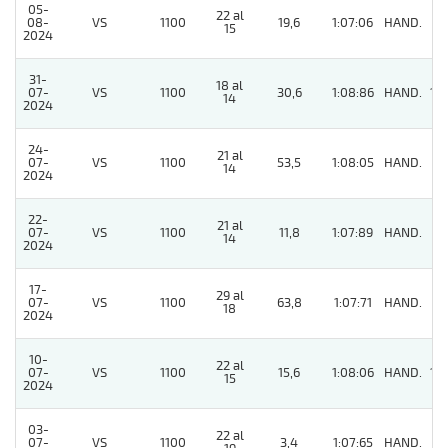
05-
22 al
08-
VS
1100
19,6
1:07:06
HAND.
9
15
2024
31-
18 al
07-
VS
1100
30,6
1:08:86
HAND.
10
14
2024
24-
21 al
07-
VS
1100
53,5
1:08:05
HAND.
8
14
2024
22-
21 al
07-
VS
1100
11,8
1:07:89
HAND.
6
14
2024
17-
29 al
07-
VS
1100
63,8
1:07:71
HAND.
8
18
2024
10-
22 al
07-
VS
1100
15,6
1:08:06
HAND.
10
15
2024
03-
22 al
07-
VS
1100
3,4
1:07:65
HAND.
6