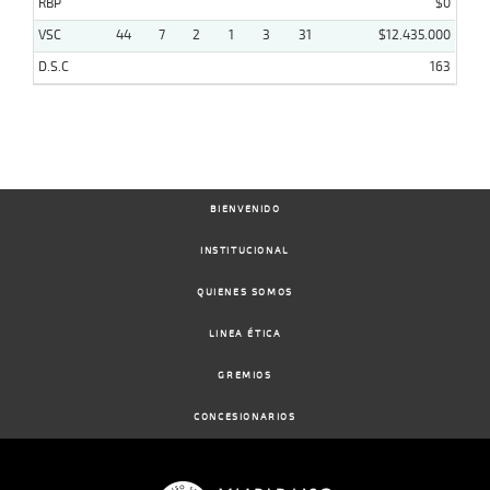
RBP
$0
VSC
44
7
2
1
3
31
$12.435.000
D.S.C
163
BIENVENIDO
INSTITUCIONAL
QUIENES SOMOS
LINEA ÉTICA
GREMIOS
CONCESIONARIOS