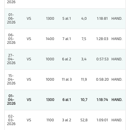
2026
01-
06-
VS
1300
5 al 1
4,0
1:18:81
HAND.
2
2026
06-
05-
VS
1400
7 al 1
7,5
1:28:03
HAND.
2
2026
27-
04-
VS
1000
6 al 2
3,4
0:57:53
HAND.
6
2026
15-
04-
VS
1000
11 al 3
11,9
0:58:20
HAND.
4
2026
01-
04-
VS
1300
6 al 1
10,7
1:18:74
HAND.
1
2026
02-
03-
VS
1100
3 al 2
52,8
1:09:01
HAND.
11
2026