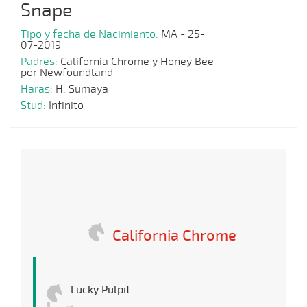
Snape
Tipo y fecha de Nacimiento:
MA - 25-
07-2019
Padres:
California Chrome y Honey Bee
por Newfoundland
Haras:
H. Sumaya
Stud:
Infinito
California Chrome
Lucky Pulpit