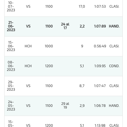
10-
07-
VS
1100
17,0
1:07:53
CLASI.
9
2023
21-
24 al
06-
VS
1100
2,2
1:07:89
HAND.
1
17
2023
15-
06-
HCH
1000
9
0:56:49
CLASI.
5
2023
08-
06-
HCH
1200
5,1
1:09:95
COND.
3
2023
29-
05-
VS
1100
8,7
1:07:47
CLASI.
4
2023
24-
29 al
05-
VS
1100
2,9
1:06:78
HAND.
11
19
2023
15-
05-
VS
1200
5,1
1:13:98
CLASI.
2