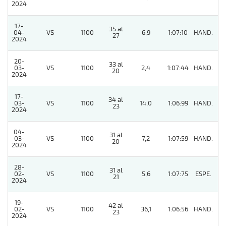
2024
17-
35 al
04-
VS
1100
6,9
1:07:10
HAND.
6
27
2024
20-
33 al
03-
VS
1100
2,4
1:07:44
HAND.
5
20
2024
17-
34 al
03-
VS
1100
14,0
1:06:99
HAND.
3
23
2024
04-
31 al
03-
VS
1100
7,2
1:07:59
HAND.
5
20
2024
28-
31 al
02-
VS
1100
5,6
1:07:75
ESPE.
2
21
2024
19-
42 al
02-
VS
1100
36,1
1:06:56
HAND.
9
23
2024