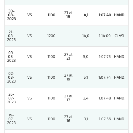
30-
27 al
08-
VS
1100
4,1
1:07:40
HAND.
1
18
2023
21-
08-
VS
1200
14,0
1:14:09
CLASI.
3
2023
09-
27 al
08-
VS
1100
5,0
1:07:75
HAND.
3
21
2023
02-
27 al
08-
VS
1100
5,1
1:07:74
HAND.
8
19
2023
26-
27 al
07-
VS
1100
2,4
1:07:48
HAND.
4
17
2023
19-
27 al
07-
VS
1100
9,1
1:07:56
HAND.
2
16
2023