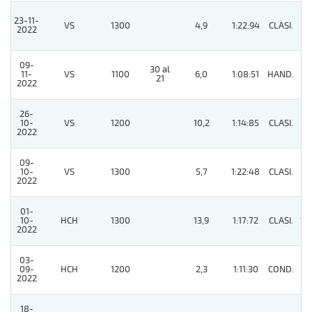
23-11-
VS
1300
4,9
1:22:94
CLASI.
2
2022
09-
30 al
11-
VS
1100
6,0
1:08:51
HAND.
4
21
2022
26-
10-
VS
1200
10,2
1:14:85
CLASI.
5
2022
09-
10-
VS
1300
5,7
1:22:48
CLASI.
6
2022
01-
10-
HCH
1300
13,9
1:17:72
CLASI.
15
2022
03-
09-
HCH
1200
2,3
1:11:30
COND.
2
2022
18-