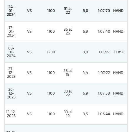
24-
31 al
01-
VS
1100
8,0
1:07:70
HAND.
1
22
2024
17-
36 al
01-
VS
1100
6,9
1:07:40
HAND.
6
26
2024
03-
01-
VS
1200
8,0
1:13:99
CLASI.
7
2024
27-
28 al
12-
VS
1100
4,4
1:07:22
HAND.
2
18
2023
20-
33 al
12-
VS
1100
6,9
1:07:58
HAND.
3
22
2023
13-12-
33 al
VS
1100
8,5
1:06:44
HAND.
4
2023
19