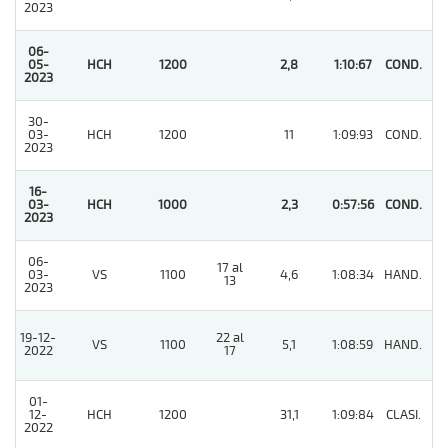
2023
06-
05-
HCH
1200
2,8
1:10:67
COND.
1
2023
30-
03-
HCH
1200
11
1:09:93
COND.
5
2023
16-
03-
HCH
1000
2,3
0:57:56
COND.
1
2023
06-
17 al
03-
VS
1100
4,6
1:08:34
HAND.
3
13
2023
19-12-
22 al
VS
1100
5,1
1:08:59
HAND.
9
2022
17
01-
12-
HCH
1200
31,1
1:09:84
CLASI.
6
2022