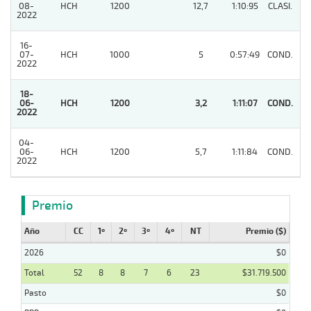
08-
HCH
1200
12,7
1:10:95
CLASI.
2
2022
16-
07-
HCH
1000
5
0:57:49
COND.
7
2022
18-
06-
HCH
1200
3,2
1:11:07
COND.
1
2022
04-
06-
HCH
1200
5,7
1:11:84
COND.
3
2022
Premio
Año
CC
1º
2º
3º
4º
NT
Premio ($)
2026
$0
Total
52
8
8
7
6
23
$31.719.500
Pasto
$0