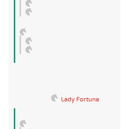
Lady Fortune