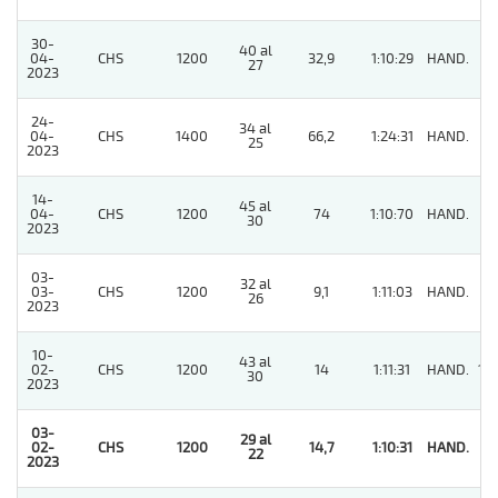
30-
40 al
04-
CHS
1200
32,9
1:10:29
HAND.
7
27
2023
24-
34 al
04-
CHS
1400
66,2
1:24:31
HAND.
9
25
2023
14-
45 al
04-
CHS
1200
74
1:10:70
HAND.
7
30
2023
03-
32 al
03-
CHS
1200
9,1
1:11:03
HAND.
8
26
2023
10-
43 al
02-
CHS
1200
14
1:11:31
HAND.
14
30
2023
03-
29 al
02-
CHS
1200
14,7
1:10:31
HAND.
1
22
2023