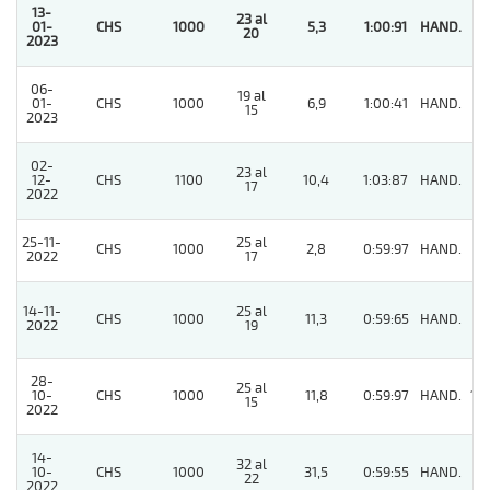
13-
23 al
01-
CHS
1000
5,3
1:00:91
HAND.
1
20
2023
06-
19 al
01-
CHS
1000
6,9
1:00:41
HAND.
6
15
2023
02-
23 al
12-
CHS
1100
10,4
1:03:87
HAND.
11
17
2022
25-11-
25 al
CHS
1000
2,8
0:59:97
HAND.
4
2022
17
14-11-
25 al
CHS
1000
11,3
0:59:65
HAND.
4
2022
19
28-
25 al
10-
CHS
1000
11,8
0:59:97
HAND.
10
15
2022
14-
32 al
10-
CHS
1000
31,5
0:59:55
HAND.
6
22
2022