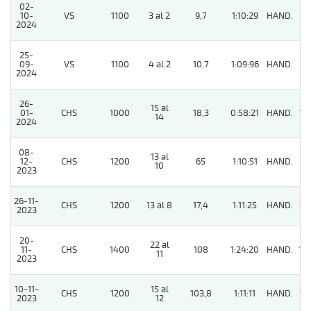
02-
10-
VS
1100
3 al 2
9,7
1:10:29
HAND.
2
2024
25-
09-
VS
1100
4 al 2
10,7
1:09:96
HAND.
7
2024
26-
15 al
01-
CHS
1000
18,3
0:58:21
HAND.
13
14
2024
08-
13 al
12-
CHS
1200
65
1:10:51
HAND.
8
10
2023
26-11-
CHS
1200
13 al 8
17,4
1:11:25
HAND.
12
2023
20-
22 al
11-
CHS
1400
108
1:24:20
HAND.
10
11
2023
10-11-
15 al
CHS
1200
103,8
1:11:11
HAND.
12
2023
12