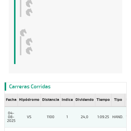
Carreras Corridas
Fecha
Hipódromo
Distancia
Indice
Dividendo
Tiempo
Tipo
Lº
04-
08-
VS
1100
1
24,0
1:09:25
HAND.
12
2025