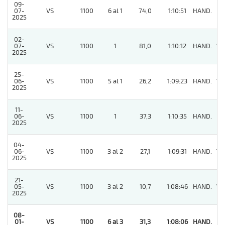
09-
07-
VS
1100
6 al 1
74,0
1:10:51
HAND.
8
2025
02-
07-
VS
1100
1
81,0
1:10:12
HAND.
13
2025
25-
06-
VS
1100
5 al 1
26,2
1:09:23
HAND.
12
2025
11-
06-
VS
1100
1
37,3
1:10:35
HAND.
11
2025
04-
06-
VS
1100
3 al 2
27,1
1:09:31
HAND.
14
2025
21-
05-
VS
1100
3 al 2
10,7
1:08:46
HAND.
14
2025
08-
01-
VS
1100
6 al 3
31,3
1:08:06
HAND.
1