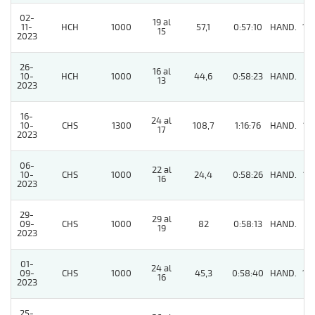
02-
19 al
11-
HCH
1000
57,1
0:57:10
HAND.
14
15
2023
26-
16 al
10-
HCH
1000
44,6
0:58:23
HAND.
11
13
2023
16-
24 al
10-
CHS
1300
108,7
1:16:76
HAND.
13
17
2023
06-
22 al
10-
CHS
1000
24,4
0:58:26
HAND.
12
16
2023
29-
29 al
09-
CHS
1000
82
0:58:13
HAND.
8
19
2023
01-
24 al
09-
CHS
1000
45,3
0:58:40
HAND.
10
16
2023
25-