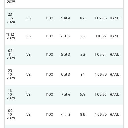
2025
23-
12-
VS
1100
5 al 4
8,4
1:09:06
HAND.
12
2024
11-12-
VS
1100
4 al 2
3,3
1:10:29
HAND.
2
2024
03-
11-
VS
1100
5 al 3
5,3
1:07:64
HAND.
7
2024
23-
10-
VS
1100
6 al 3
3,1
1:09:79
HAND.
10
2024
16-
10-
VS
1100
7 al 4
5,4
1:09:90
HAND.
2
2024
09-
10-
VS
1100
4 al 3
8,9
1:09:76
HAND.
2
2024