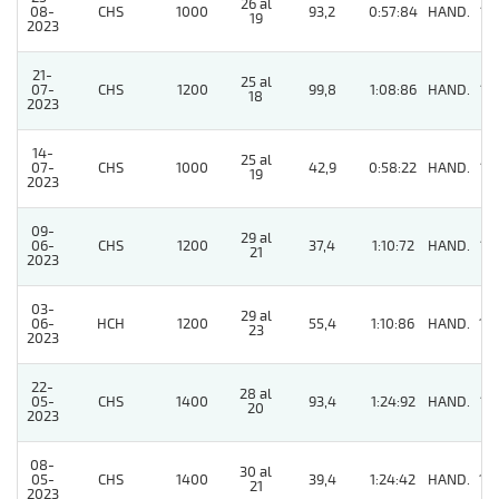
26 al
08-
CHS
1000
93,2
0:57:84
HAND.
13
19
2023
21-
25 al
07-
CHS
1200
99,8
1:08:86
HAND.
15
18
2023
14-
25 al
07-
CHS
1000
42,9
0:58:22
HAND.
12
19
2023
09-
29 al
06-
CHS
1200
37,4
1:10:72
HAND.
13
21
2023
03-
29 al
06-
HCH
1200
55,4
1:10:86
HAND.
10
23
2023
22-
28 al
05-
CHS
1400
93,4
1:24:92
HAND.
12
20
2023
08-
30 al
05-
CHS
1400
39,4
1:24:42
HAND.
10
21
2023