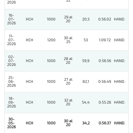
22
2026
16-
29 al
07-
HCH
1000
20,5
0:56:02
HAND.
9
20
2026
11-
30 al
07-
HCH
1200
53
1:09:72
HAND.
11
25
2026
02-
28 al
07-
HCH
1000
59,9
0:56:56
HAND.
2
20
2026
25-
27 al
06-
HCH
1000
82,1
0:56:49
HAND.
11
20
2026
18-
32 al
06-
HCH
1000
54,4
0:55:26
HAND.
12
20
2026
30-
30 al
05-
HCH
1000
34,2
0:56:37
HAND.
1
20
2026