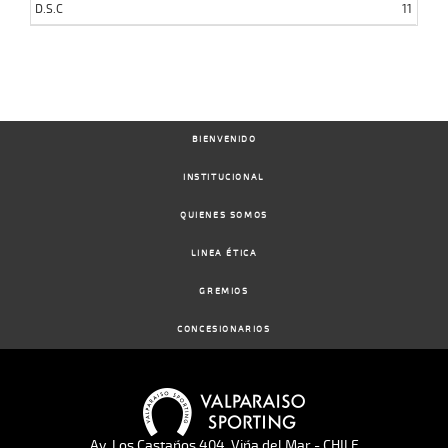
D.S.C
11
BIENVENIDO
INSTITUCIONAL
QUIENES SOMOS
LINEA ÉTICA
GREMIOS
CONCESIONARIOS
Av. Los Castaños 404, Viña del Mar - CHILE