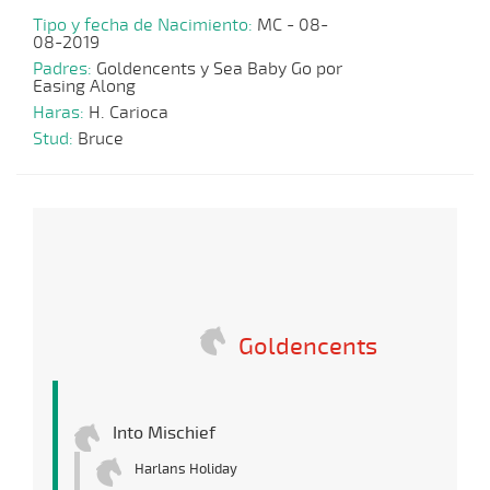
Tipo y fecha de Nacimiento:
MC - 08-
08-2019
Padres:
Goldencents y Sea Baby Go por
Easing Along
Haras:
H. Carioca
Stud:
Bruce
Goldencents
Into Mischief
Harlans Holiday