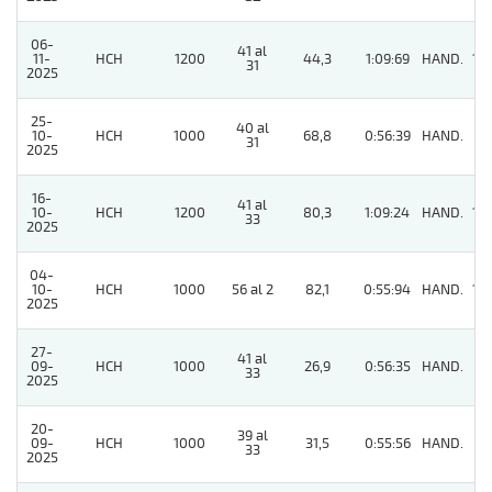
06-
41 al
11-
HCH
1200
44,3
1:09:69
HAND.
10
31
2025
25-
40 al
10-
HCH
1000
68,8
0:56:39
HAND.
7
31
2025
16-
41 al
10-
HCH
1200
80,3
1:09:24
HAND.
10
33
2025
04-
10-
HCH
1000
56 al 2
82,1
0:55:94
HAND.
14
2025
27-
41 al
09-
HCH
1000
26,9
0:56:35
HAND.
11
33
2025
20-
39 al
09-
HCH
1000
31,5
0:55:56
HAND.
7
33
2025