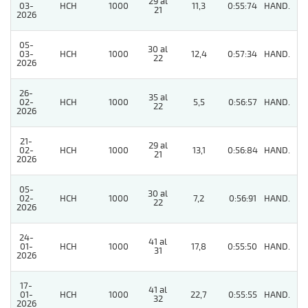
29 al
03-
HCH
1000
11,3
0:55:74
HAND.
5
21
2026
05-
30 al
03-
HCH
1000
12,4
0:57:34
HAND.
9
22
2026
26-
35 al
02-
HCH
1000
5,5
0:56:57
HAND.
5
22
2026
21-
29 al
02-
HCH
1000
13,1
0:56:84
HAND.
2
21
2026
05-
30 al
02-
HCH
1000
7,2
0:56:91
HAND.
9
22
2026
24-
41 al
01-
HCH
1000
17,8
0:55:50
HAND.
5
31
2026
17-
41 al
01-
HCH
1000
22,7
0:55:55
HAND.
6
32
2026