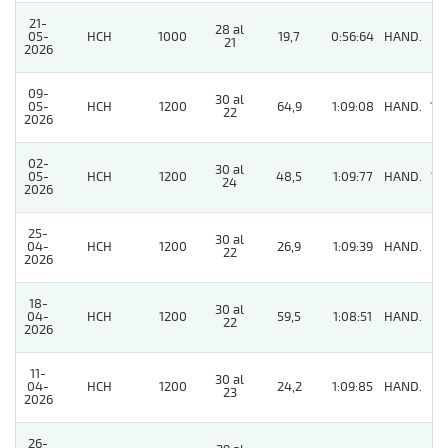
21-
28 al
05-
HCH
1000
19,7
0:56:64
HAND.
8
21
2026
09-
30 al
05-
HCH
1200
64,9
1:09:08
HAND.
10
22
2026
02-
30 al
05-
HCH
1200
48,5
1:09:77
HAND.
12
24
2026
25-
30 al
04-
HCH
1200
26,9
1:09:39
HAND.
8
22
2026
18-
30 al
04-
HCH
1200
59,5
1:08:51
HAND.
8
22
2026
11-
30 al
04-
HCH
1200
24,2
1:09:85
HAND.
6
23
2026
26-