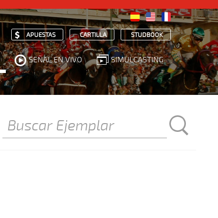
APUESTAS
CARTILLA
STUDBOOK
SEÑAL EN VIVO
SIMULCASTING