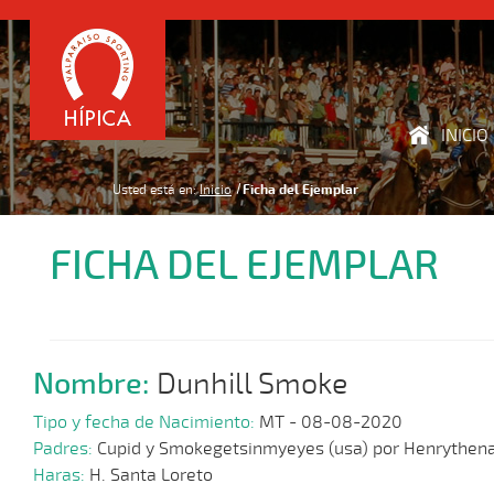
INICIO
Usted está en:
Inicio
Ficha del Ejemplar
FICHA DEL EJEMPLAR
Nombre:
Dunhill Smoke
Tipo y fecha de Nacimiento:
MT - 08-08-2020
Padres:
Cupid y Smokegetsinmyeyes (usa) por Henrythena
Haras:
H. Santa Loreto