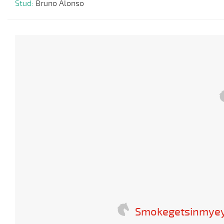
Stud:
Bruno Alonso
Smokegetsinmyey