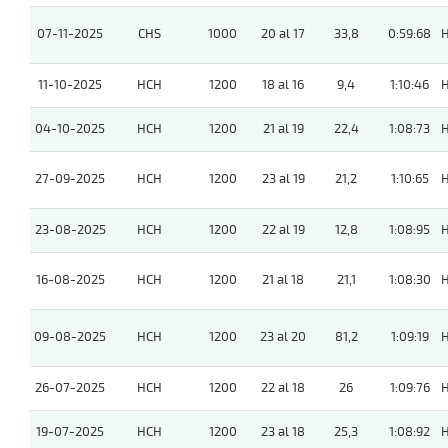
07-11-2025
CHS
1000
20 al 17
33,8
0:59:68
11-10-2025
HCH
1200
18 al 16
9,4
1:10:46
04-10-2025
HCH
1200
21 al 19
22,4
1:08:73
27-09-2025
HCH
1200
23 al 19
21,2
1:10:65
23-08-2025
HCH
1200
22 al 19
12,8
1:08:95
16-08-2025
HCH
1200
21 al 18
21,1
1:08:30
09-08-2025
HCH
1200
23 al 20
81,2
1:09:19
26-07-2025
HCH
1200
22 al 18
26
1:09:76
19-07-2025
HCH
1200
23 al 18
25,3
1:08:92