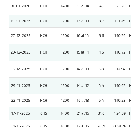
31-01-2026
HCH
1400
23 al 14
14,7
1:23:20
10-01-2026
HCH
1200
15 al 13
8,7
1:11:05
27-12-2025
HCH
1200
16 al 14
9,6
1:10:29
20-12-2025
HCH
1200
15 al 14
4,5
1:10:72
13-12-2025
HCH
1200
14 al 13
3,8
1:10:94
29-11-2025
HCH
1200
14 al 12
4,4
1:10:92
22-11-2025
HCH
1200
16 al 13
6,4
1:10:53
17-11-2025
CHS
1400
21 al 16
31,6
1:24:39
14-11-2025
CHS
1000
17 al 15
20,4
0:58:26