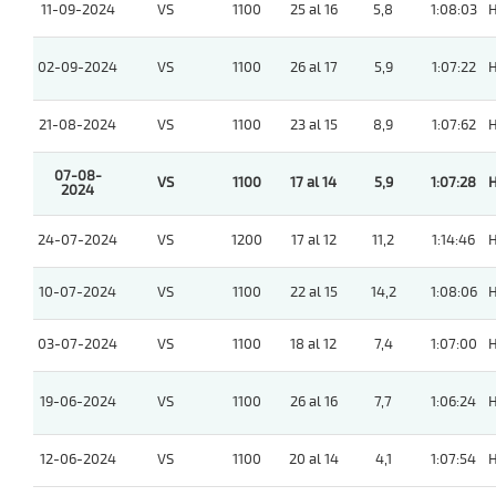
11-09-2024
VS
1100
25 al 16
5,8
1:08:03
02-09-2024
VS
1100
26 al 17
5,9
1:07:22
21-08-2024
VS
1100
23 al 15
8,9
1:07:62
07-08-
VS
1100
17 al 14
5,9
1:07:28
2024
24-07-2024
VS
1200
17 al 12
11,2
1:14:46
10-07-2024
VS
1100
22 al 15
14,2
1:08:06
03-07-2024
VS
1100
18 al 12
7,4
1:07:00
19-06-2024
VS
1100
26 al 16
7,7
1:06:24
12-06-2024
VS
1100
20 al 14
4,1
1:07:54