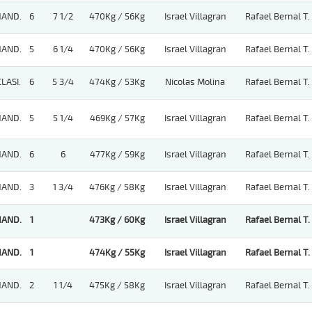
HAND.
6
7 1/2
470Kg / 56Kg
Israel Villagran
Rafael Bernal T.
HAND.
5
6 1/4
470Kg / 56Kg
Israel Villagran
Rafael Bernal T.
CLASI.
6
5 3/4
474Kg / 53Kg
Nicolas Molina
Rafael Bernal T.
HAND.
5
5 1/4
469Kg / 57Kg
Israel Villagran
Rafael Bernal T.
HAND.
6
6
477Kg / 59Kg
Israel Villagran
Rafael Bernal T.
HAND.
3
1 3/4
476Kg / 58Kg
Israel Villagran
Rafael Bernal T.
HAND.
1
473Kg / 60Kg
Israel Villagran
Rafael Bernal T.
HAND.
1
474Kg / 55Kg
Israel Villagran
Rafael Bernal T.
HAND.
2
1 1/4
475Kg / 58Kg
Israel Villagran
Rafael Bernal T.