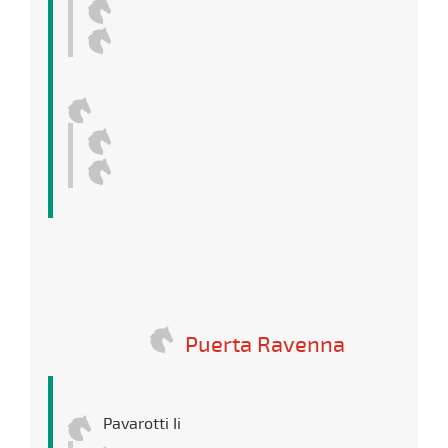
Puerta Ravenna
Pavarotti Ii