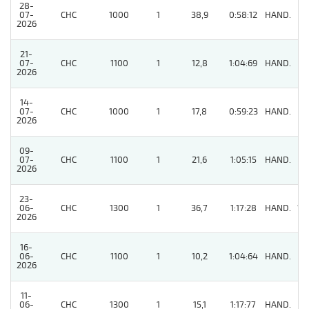
28-
07-
CHC
1000
1
38,9
0:58:12
HAND.
5
2026
21-
07-
CHC
1100
1
12,8
1:04:69
HAND.
8
2026
14-
07-
CHC
1000
1
17,8
0:59:23
HAND.
5
2026
09-
07-
CHC
1100
1
21,6
1:05:15
HAND.
3
2026
23-
06-
CHC
1300
1
36,7
1:17:28
HAND.
12
2026
16-
06-
CHC
1100
1
10,2
1:04:64
HAND.
5
2026
11-
06-
CHC
1300
1
15,1
1:17:77
HAND.
6