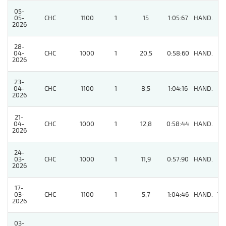
05-
05-
CHC
1100
1
15
1:05:67
HAND.
3
2026
28-
04-
CHC
1000
1
20,5
0:58:60
HAND.
4
2026
23-
04-
CHC
1100
1
8,5
1:04:16
HAND.
4
2026
21-
04-
CHC
1000
1
12,8
0:58:44
HAND.
7
2026
24-
03-
CHC
1000
1
11,9
0:57:90
HAND.
6
2026
17-
03-
CHC
1100
1
5,7
1:04:46
HAND.
10
2026
03-