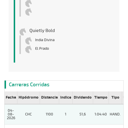
Quietly Bold
India Divina
El Prado
Carreras Corridas
Fecha
Hipódromo
Distancia
Indice
Dividendo
Tiempo
Tipo
Lº
04-
08-
CHC
1100
1
51,6
1:04:40
HAND.
7
2026