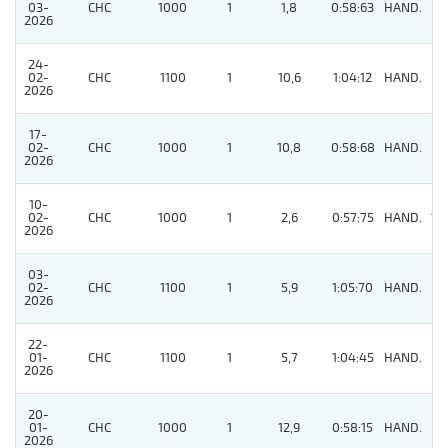
03-
CHC
1000
1
1,8
0:58:63
HAND.
4
2026
24-
02-
CHC
1100
1
10,6
1:04:12
HAND.
6
2026
17-
02-
CHC
1000
1
10,8
0:58:68
HAND.
8
2026
10-
02-
CHC
1000
1
2,6
0:57:75
HAND.
12
2026
03-
02-
CHC
1100
1
5,9
1:05:70
HAND.
6
2026
22-
01-
CHC
1100
1
5,7
1:04:45
HAND.
5
2026
20-
01-
CHC
1000
1
12,9
0:58:15
HAND.
5
2026