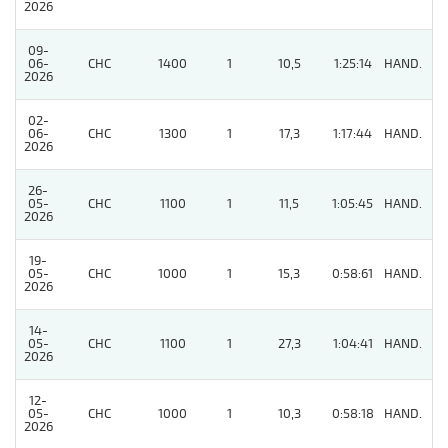
2026
09-
06-
CHC
1400
1
10,5
1:25:14
HAND.
3
2026
02-
06-
CHC
1300
1
17,3
1:17:44
HAND.
5
2026
26-
05-
CHC
1100
1
11,5
1:05:45
HAND.
7
2026
19-
05-
CHC
1000
1
15,3
0:58:61
HAND.
5
2026
14-
05-
CHC
1100
1
27,3
1:04:41
HAND.
8
2026
12-
05-
CHC
1000
1
10,3
0:58:18
HAND.
6
2026