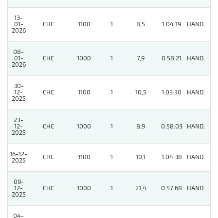
13-
01-
CHC
1100
1
8,5
1:04:19
HAND.
2
2026
08-
01-
CHC
1000
1
7,9
0:58:21
HAND.
2
2026
30-
12-
CHC
1100
1
10,5
1:03:30
HAND.
2
2025
23-
12-
CHC
1000
1
8,9
0:58:03
HAND.
4
2025
16-12-
CHC
1100
1
10,1
1:04:38
HAND.
4
2025
09-
12-
CHC
1000
1
21,4
0:57:68
HAND.
5
2025
04-