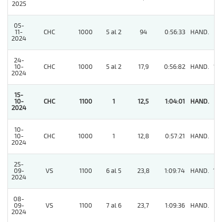
2025
05-
11-
CHC
1000
5 al 2
94
0:56:33
HAND.
9
2024
24-
10-
CHC
1000
5 al 2
17,9
0:56:82
HAND.
12
2024
15-
10-
CHC
1100
1
12,5
1:04:01
HAND.
1
2024
10-
10-
CHC
1000
1
12,8
0:57:21
HAND.
7
2024
25-
09-
VS
1100
6 al 5
23,8
1:09:74
HAND.
10
2024
08-
09-
VS
1100
7 al 6
23,7
1:09:36
HAND.
11
2024