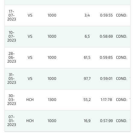
17-
07-
VS
1000
3,4
0:59:55
COND.
5
2023
10-
07-
VS
1000
6,5
0:58:69
COND.
2
2023
28-
06-
VS
1000
61,5
0:59:85
COND.
9
2023
31-
05-
VS
1000
97,7
0:59:01
COND.
12
2023
30-
03-
HCH
1300
55,2
1:17:78
COND.
10
2023
07-
01-
HCH
1000
16,9
0:57:99
COND.
12
2023