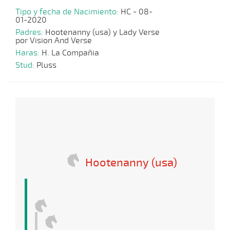
Tipo y fecha de Nacimiento:
HC - 08-
01-2020
Padres:
Hootenanny (usa) y Lady Verse
por Vision And Verse
Haras:
H. La Compañia
Stud:
Pluss
Hootenanny (usa)