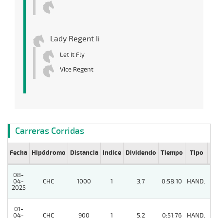
Lady Regent Ii
Let It Fly
Vice Regent
Carreras Corridas
Fecha
Hipódromo
Distancia
Indice
Dividendo
Tiempo
Tipo
Lº
08-
04-
CHC
1000
1
3,7
0:58:10
HAND.
3
2025
01-
04-
CHC
900
1
5,2
0:51:76
HAND.
2