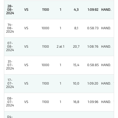
28-
08-
VS
1100
1
4,3
1:09:92
HAND.
1
2024
14-
08-
VS
1000
1
8,1
0:58:73
HAND.
9
2024
07-
08-
VS
1100
2 al 1
20,7
1:08:76
HAND.
6
2024
31-
07-
VS
1000
1
15,4
0:58:85
HAND.
2
2024
17-
07-
VS
1100
1
10,0
1:09:20
HAND.
12
2024
08-
07-
VS
1100
1
16,8
1:09:96
HAND.
12
2024
04-