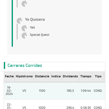
Yo Quisiera
Yall
Special Quest
Carreras Corridas
Fecha
Hipódromo
Distancia
Indice
Dividendo
Tiempo
Tipo
Lº
19-
02-
VS
1100
190,5
1:09:44
COND.
11
2024
22-
01-
VS
1000
299,4
0:58:95
COND.
11