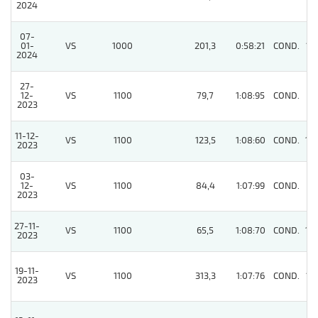
2024
07-
01-
VS
1000
201,3
0:58:21
COND.
15
2024
27-
12-
VS
1100
79,7
1:08:95
COND.
9
2023
11-12-
VS
1100
123,5
1:08:60
COND.
10
2023
03-
12-
VS
1100
84,4
1:07:99
COND.
7
2023
27-11-
VS
1100
65,5
1:08:70
COND.
10
2023
19-11-
VS
1100
313,3
1:07:76
COND.
13
2023