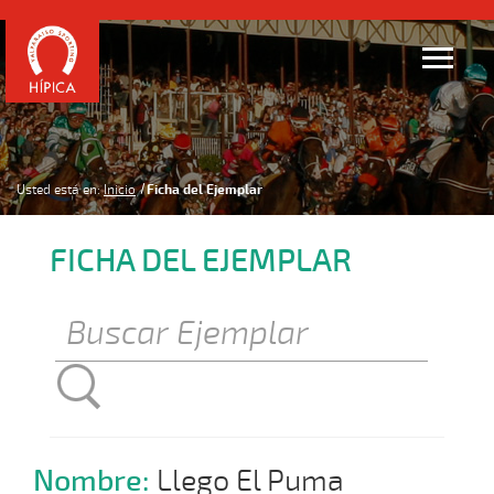
Usted está en:
Inicio
Ficha del Ejemplar
FICHA DEL EJEMPLAR
Nombre:
Llego El Puma