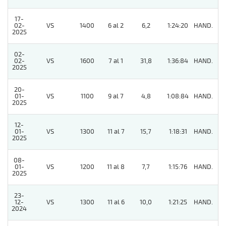
17-
02-
VS
1400
6 al 2
6,2
1:24:20
HAND.
6
2025
02-
02-
VS
1600
7 al 1
31,8
1:36:84
HAND.
3
2025
20-
01-
VS
1100
9 al 7
4,8
1:08:84
HAND.
5
2025
12-
01-
VS
1300
11 al 7
15,7
1:18:31
HAND.
6
2025
08-
01-
VS
1200
11 al 8
7,7
1:15:76
HAND.
4
2025
23-
12-
VS
1300
11 al 6
10,0
1:21:25
HAND.
3
2024