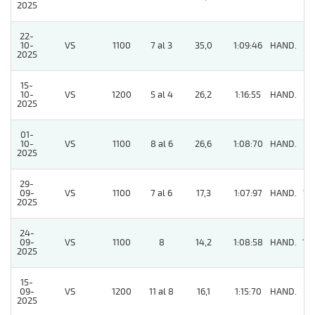
2025
22-
10-
VS
1100
7 al 3
35,0
1:09:46
HAND.
7
2025
15-
10-
VS
1200
5 al 4
26,2
1:16:55
HAND.
7
2025
01-
10-
VS
1100
8 al 6
26,6
1:08:70
HAND.
11
2025
29-
09-
VS
1100
7 al 6
17,3
1:07:97
HAND.
12
2025
24-
09-
VS
1100
8
14,2
1:08:58
HAND.
10
2025
15-
09-
VS
1200
11 al 8
16,1
1:15:70
HAND.
7
2025