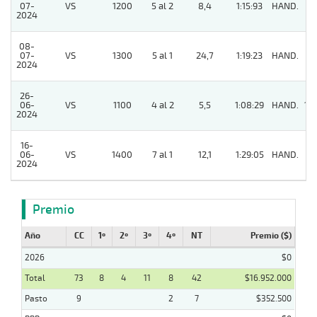
07-
VS
1200
5 al 2
8,4
1:15:93
HAND.
3
2024
08-
07-
VS
1300
5 al 1
24,7
1:19:23
HAND.
3
2024
26-
06-
VS
1100
4 al 2
5,5
1:08:29
HAND.
10
2024
16-
06-
VS
1400
7 al 1
12,1
1:29:05
HAND.
3
2024
Premio
Año
CC
1º
2º
3º
4º
NT
Premio ($)
2026
$0
Total
73
8
4
11
8
42
$16.952.000
Pasto
9
2
7
$352.500