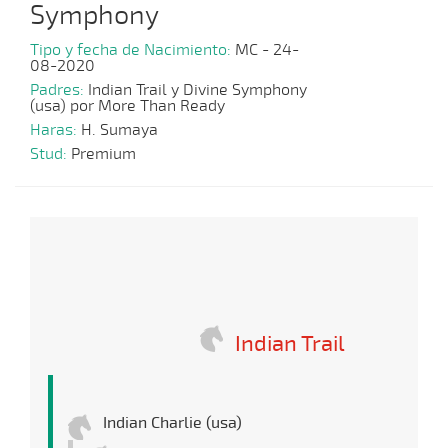
Symphony
Tipo y fecha de Nacimiento:
MC - 24-
08-2020
Padres:
Indian Trail y Divine Symphony
(usa) por More Than Ready
Haras:
H. Sumaya
Stud:
Premium
Indian Trail
Indian Charlie (usa)