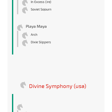
In Excess (ire)
Soviet Sojourn
Playa Maya
Arch
Dixie Slippers
Divine Symphony (usa)