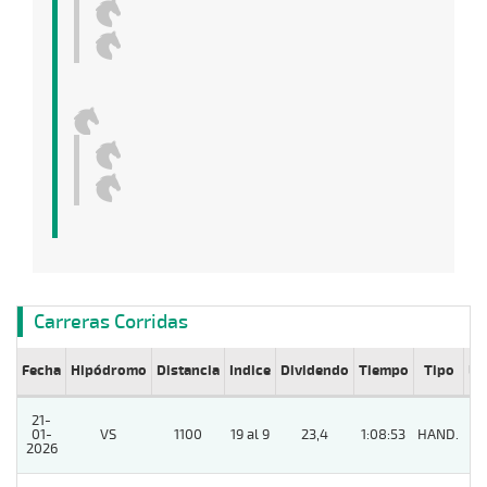
Carreras Corridas
Fecha
Hipódromo
Distancia
Indice
Dividendo
Tiempo
Tipo
Lº
21-
01-
VS
1100
19 al 9
23,4
1:08:53
HAND.
11
2026