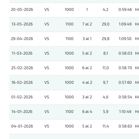
20-05-2026
VS
1000
1
4,2
0:59:46
H
13-05-2026
VS
1100
7 al 2
29,0
1:09:49
H
29-04-2026
VS
1100
3 al 1
29,8
1:09:50
H
11-03-2026
VS
1000
5 al 2
8,1
0:58:03
H
25-02-2026
VS
1000
6 al 2
11,0
0:58:70
H
16-02-2026
VS
1000
4 al 2
9,7
0:57:60
H
01-02-2026
VS
1000
3 al 2
4,6
0:58:54
H
14-01-2026
VS
1100
6 al 4
5,9
1:10:49
H
04-01-2026
VS
1000
5 al 2
11,4
0:58:63
H