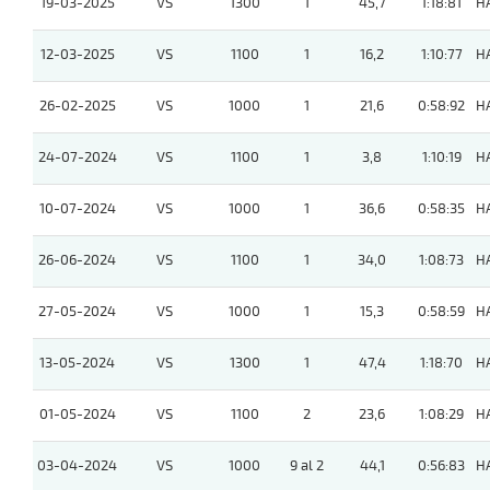
19-03-2025
VS
1300
1
45,7
1:18:81
H
12-03-2025
VS
1100
1
16,2
1:10:77
H
26-02-2025
VS
1000
1
21,6
0:58:92
H
24-07-2024
VS
1100
1
3,8
1:10:19
H
10-07-2024
VS
1000
1
36,6
0:58:35
H
26-06-2024
VS
1100
1
34,0
1:08:73
H
27-05-2024
VS
1000
1
15,3
0:58:59
H
13-05-2024
VS
1300
1
47,4
1:18:70
H
01-05-2024
VS
1100
2
23,6
1:08:29
H
03-04-2024
VS
1000
9 al 2
44,1
0:56:83
H