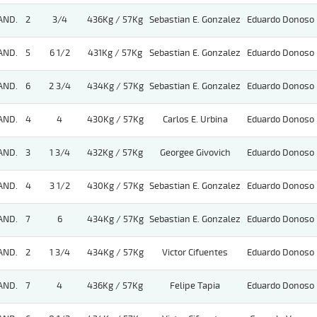
AND.
2
3/4
436Kg / 57Kg
Sebastian E. Gonzalez
Eduardo Donoso
AND.
5
6 1/2
431Kg / 57Kg
Sebastian E. Gonzalez
Eduardo Donoso
AND.
6
2 3/4
434Kg / 57Kg
Sebastian E. Gonzalez
Eduardo Donoso
AND.
4
4
430Kg / 57Kg
Carlos E. Urbina
Eduardo Donoso
AND.
3
1 3/4
432Kg / 57Kg
Georgee Givovich
Eduardo Donoso
AND.
4
3 1/2
430Kg / 57Kg
Sebastian E. Gonzalez
Eduardo Donoso
AND.
7
6
434Kg / 57Kg
Sebastian E. Gonzalez
Eduardo Donoso
AND.
2
1 3/4
434Kg / 57Kg
Victor Cifuentes
Eduardo Donoso
AND.
7
4
436Kg / 57Kg
Felipe Tapia
Eduardo Donoso