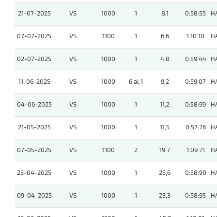
21-07-2025
VS
1000
1
8,1
0:58:55
H
07-07-2025
VS
1100
1
6,6
1:10:10
H
02-07-2025
VS
1000
1
4,8
0:59:44
H
11-06-2025
VS
1000
6 al 1
9,2
0:59:07
H
04-06-2025
VS
1000
1
11,2
0:58:99
H
21-05-2025
VS
1000
1
11,5
0:57:76
H
07-05-2025
VS
1100
2
19,7
1:09:71
H
23-04-2025
VS
1000
1
25,6
0:58:90
H
09-04-2025
VS
1000
1
23,3
0:58:95
H