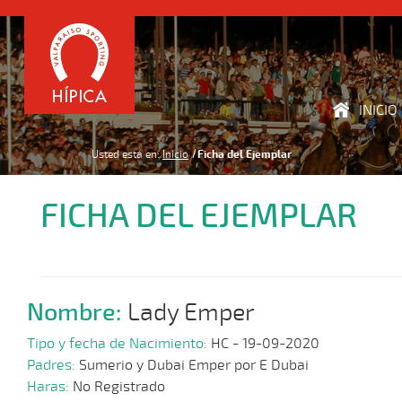
INICIO
Usted está en:
Inicio
Ficha del Ejemplar
FICHA DEL EJEMPLAR
Nombre:
Lady Emper
Tipo y fecha de Nacimiento:
HC - 19-09-2020
Padres:
Sumerio y Dubai Emper por E Dubai
Haras:
No Registrado