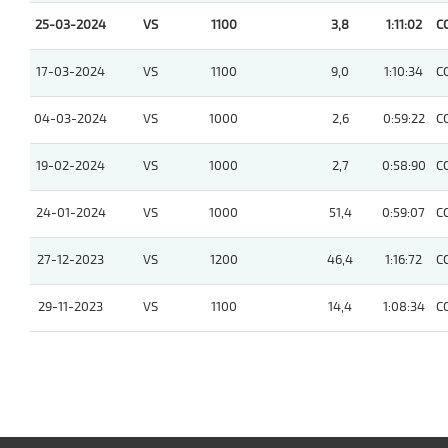
25-03-2024
VS
1100
3,8
1:11:02
C
17-03-2024
VS
1100
9,0
1:10:34
C
04-03-2024
VS
1000
2,6
0:59:22
C
19-02-2024
VS
1000
2,7
0:58:90
C
24-01-2024
VS
1000
51,4
0:59:07
C
27-12-2023
VS
1200
46,4
1:16:72
C
29-11-2023
VS
1100
14,4
1:08:34
C