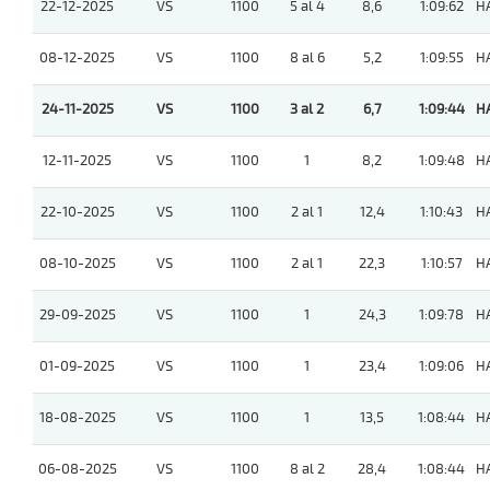
22-12-2025
VS
1100
5 al 4
8,6
1:09:62
H
08-12-2025
VS
1100
8 al 6
5,2
1:09:55
H
24-11-2025
VS
1100
3 al 2
6,7
1:09:44
H
12-11-2025
VS
1100
1
8,2
1:09:48
H
22-10-2025
VS
1100
2 al 1
12,4
1:10:43
H
08-10-2025
VS
1100
2 al 1
22,3
1:10:57
H
29-09-2025
VS
1100
1
24,3
1:09:78
H
01-09-2025
VS
1100
1
23,4
1:09:06
H
18-08-2025
VS
1100
1
13,5
1:08:44
H
06-08-2025
VS
1100
8 al 2
28,4
1:08:44
H