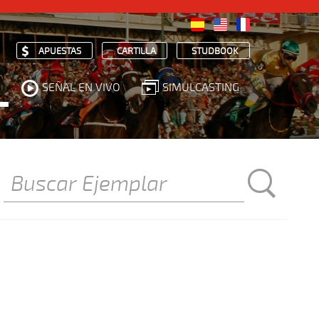
APUESTAS
CARTILLA
STUDBOOK
SEÑAL EN VIVO
SIMULCASTING