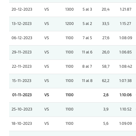
20-12-2023
VS
1300
5 al 3
20,4
1:21:87
13-12-2023
VS
1200
5 al 2
33,5
1:15:27
06-12-2023
VS
1100
7 al 5
27,6
1:08:09
29-11-2023
VS
1100
11 al 6
26,0
1:06:85
22-11-2023
VS
1100
8 al 7
58,7
1:08:42
15-11-2023
VS
1100
11 al 8
62,2
1:07:38
01-11-2023
VS
1100
2,6
1:10:06
25-10-2023
VS
1100
3,9
1:10:52
18-10-2023
VS
1100
5,6
1:09:09