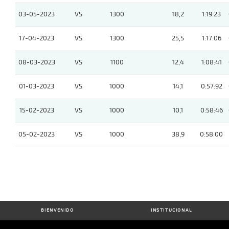
03-05-2023
VS
1300
18,2
1:19:23
17-04-2023
VS
1300
25,5
1:17:06
08-03-2023
VS
1100
12,4
1:08:41
01-03-2023
VS
1000
14,1
0:57:92
15-02-2023
VS
1000
10,1
0:58:46
05-02-2023
VS
1000
38,9
0:58:00
BIENVENIDO
INSTITUCIONAL