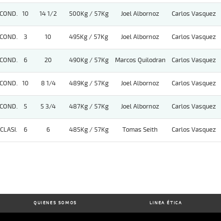
COND.
10
14 1/2
500Kg / 57Kg
Joel Albornoz
Carlos Vasquez
COND.
3
10
495Kg / 57Kg
Joel Albornoz
Carlos Vasquez
COND.
6
20
490Kg / 57Kg
Marcos Quilodran
Carlos Vasquez
COND.
10
8 1/4
489Kg / 57Kg
Joel Albornoz
Carlos Vasquez
COND.
5
5 3/4
487Kg / 57Kg
Joel Albornoz
Carlos Vasquez
CLASI.
6
6
485Kg / 57Kg
Tomas Seith
Carlos Vasquez
QUIENES SOMOS
LINEA ÉTICA