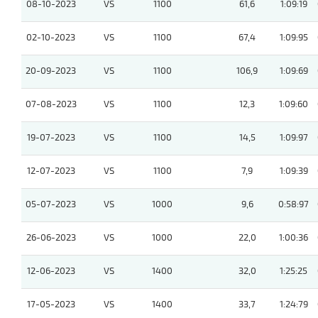
08-10-2023
VS
1100
61,6
1:09:19
02-10-2023
VS
1100
67,4
1:09:95
20-09-2023
VS
1100
106,9
1:09:69
07-08-2023
VS
1100
12,3
1:09:60
19-07-2023
VS
1100
14,5
1:09:97
12-07-2023
VS
1100
7,9
1:09:39
05-07-2023
VS
1000
9,6
0:58:97
26-06-2023
VS
1000
22,0
1:00:36
12-06-2023
VS
1400
32,0
1:25:25
17-05-2023
VS
1400
33,7
1:24:79