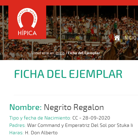
INICIO
Usted está en:
Inicio
Ficha del Ejemplar
FICHA DEL EJEMPLAR
Nombre:
Negrito Regalon
Tipo y fecha de Nacimiento:
CC - 28-09-2020
Padres:
War Command y Emperatriz Del Sol por Stuka Ii
Haras:
H. Don Alberto