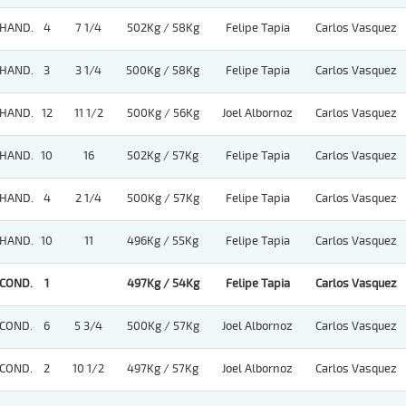
HAND.
4
7 1/4
502Kg / 58Kg
Felipe Tapia
Carlos Vasquez
HAND.
3
3 1/4
500Kg / 58Kg
Felipe Tapia
Carlos Vasquez
HAND.
12
11 1/2
500Kg / 56Kg
Joel Albornoz
Carlos Vasquez
HAND.
10
16
502Kg / 57Kg
Felipe Tapia
Carlos Vasquez
HAND.
4
2 1/4
500Kg / 57Kg
Felipe Tapia
Carlos Vasquez
HAND.
10
11
496Kg / 55Kg
Felipe Tapia
Carlos Vasquez
COND.
1
497Kg / 54Kg
Felipe Tapia
Carlos Vasquez
COND.
6
5 3/4
500Kg / 57Kg
Joel Albornoz
Carlos Vasquez
COND.
2
10 1/2
497Kg / 57Kg
Joel Albornoz
Carlos Vasquez