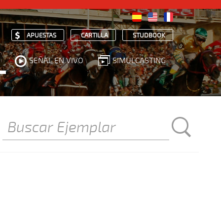
APUESTAS
CARTILLA
STUDBOOK
SEÑAL EN VIVO
SIMULCASTING