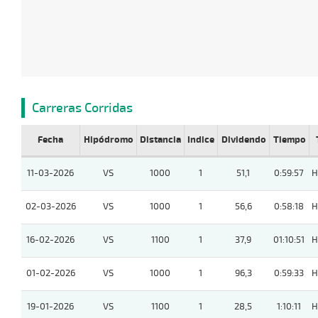
Carreras Corridas
Fecha
Hipódromo
Distancia
Indice
Dividendo
Tiempo
11-03-2026
VS
1000
1
51,1
0:59:57
H
02-03-2026
VS
1000
1
56,6
0:58:18
H
16-02-2026
VS
1100
1
37,9
01:10:51
H
01-02-2026
VS
1000
1
96,3
0:59:33
H
19-01-2026
VS
1100
1
28,5
1:10:11
H