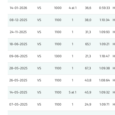
14-01-2026
VS
1000
4 al 1
36,6
0:59:33
H
08-12-2025
VS
1100
1
38,0
1:10:34
H
24-11-2025
VS
1100
1
31,3
1:09:93
H
18-06-2025
VS
1100
1
65,1
1:09:21
H
09-06-2025
VS
1300
1
21,3
1:18:47
H
28-05-2025
VS
1100
1
67,3
1:09:38
H
26-05-2025
VS
1100
1
43,8
1:08:64
H
14-05-2025
VS
1100
5 al 1
45,9
1:09:32
H
07-05-2025
VS
1100
1
24,9
1:09:71
H