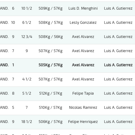
AND.
6
10 1/2
509Kg / 57Kg
Luis D. Menghini
Luis A. Gutierrez
AND.
10
6 1/2
508Kg / 57Kg
Lesly Gonzalez
Luis A. Gutierrez
AND.
9
12 3/4
508Kg / 56Kg
Axel Alvarez
Luis A. Gutierrez
AND.
7
9
507Kg / 57Kg
Axel Alvarez
Luis A. Gutierrez
AND.
1
505Kg / 57Kg
Axel Alvarez
Luis A. Gutierrez
AND.
7
4 1/2
507Kg / 57Kg
Axel Alvarez
Luis A. Gutierrez
AND.
8
5 1/2
512Kg / 57Kg
Felipe Tapia
Luis A. Gutierrez
AND.
5
7
510Kg / 57Kg
Nicolas Ramirez
Luis A. Gutierrez
AND.
9
18 1/2
506Kg / 57Kg
Felipe Henriquez
Luis A. Gutierrez