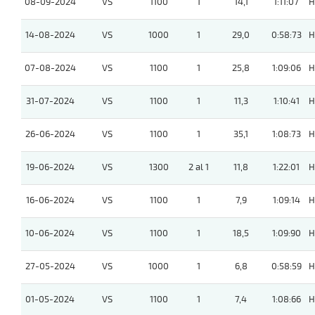
08-09-2024
VS
1100
1
14,1
1:11:07
H
14-08-2024
VS
1000
1
29,0
0:58:73
H
07-08-2024
VS
1100
1
25,8
1:09:06
H
31-07-2024
VS
1100
1
11,3
1:10:41
H
26-06-2024
VS
1100
1
35,1
1:08:73
H
19-06-2024
VS
1300
2 al 1
11,8
1:22:01
H
16-06-2024
VS
1100
1
7,9
1:09:14
H
10-06-2024
VS
1100
1
18,5
1:09:90
H
27-05-2024
VS
1000
1
6,8
0:58:59
H
01-05-2024
VS
1100
1
7,4
1:08:66
H