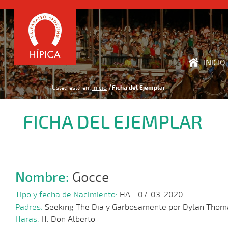
INICIO
Usted está en:
Inicio
Ficha del Ejemplar
FICHA DEL EJEMPLAR
Nombre:
Gocce
Tipo y fecha de Nacimiento:
HA - 07-03-2020
Padres:
Seeking The Dia y Garbosamente por Dylan Thom
Haras:
H. Don Alberto