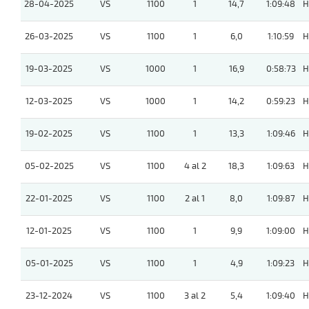
28-04-2025
VS
1100
1
14,7
1:09:48
H
26-03-2025
VS
1100
1
6,0
1:10:59
H
19-03-2025
VS
1000
1
16,9
0:58:73
H
12-03-2025
VS
1000
1
14,2
0:59:23
H
19-02-2025
VS
1100
1
13,3
1:09:46
H
05-02-2025
VS
1100
4 al 2
18,3
1:09:63
H
22-01-2025
VS
1100
2 al 1
8,0
1:09:87
H
12-01-2025
VS
1100
1
9,9
1:09:00
H
05-01-2025
VS
1100
1
4,9
1:09:23
H
23-12-2024
VS
1100
3 al 2
5,4
1:09:40
H