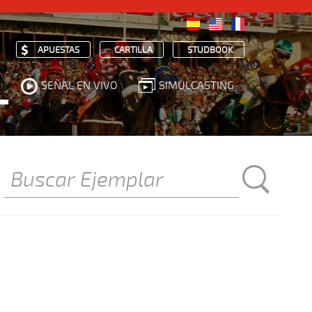
APUESTAS
CARTILLA
STUDBOOK
SEÑAL EN VIVO
SIMULCASTING