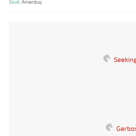
Stud:
Amarduq
Seeking
Garbo