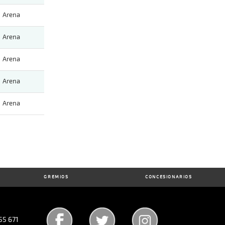
Arena
Arena
Arena
Arena
Arena
GREMIOS
CONCESIONARIOS
55 671