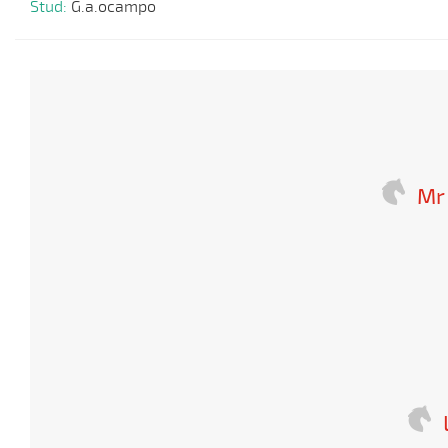
Stud:
G.a.ocampo
Mr