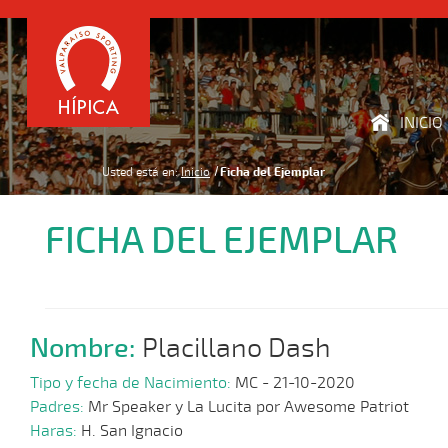
INICIO
Usted está en:
Inicio
Ficha del Ejemplar
FICHA DEL EJEMPLAR
Nombre:
Placillano Dash
Tipo y fecha de Nacimiento:
MC - 21-10-2020
Padres:
Mr Speaker y La Lucita por Awesome Patriot
Haras:
H. San Ignacio