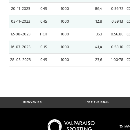
20-11-2023
CHS
1000
86,4
0:56:72
C
03-11-2023
CHS
1000
12,8
0:59:13
C
12-08-2023
HCH
1000
35,1
0:56:80
C
16-07-2023
CHS
1000
41,4
0:58:10
C
28-05-2023
CHS
1000
23,6
1:00:78
C
BIENVENIDO
INSTITUCIONAL
Teléf