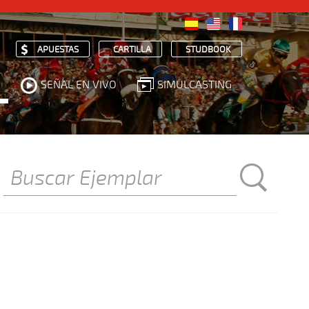
APUESTAS
CARTILLA
STUDBOOK
SEÑAL EN VIVO
SIMULCASTING