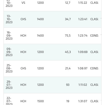
10-
VS
1200
12,7
1:15:22
CLASI.
5
2023
13-
10-
CHS
1400
34,7
1:23:41
CLASI.
10
2023
16-
09-
HCH
1400
75,5
1:23:74
COND.
14
2023
09-
09-
HCH
1200
45,3
1:09:69
CLASI.
8
2023
25-
08-
CHS
1200
21,4
1:08:97
COND.
8
2023
29-
07-
HCH
1200
93
1:11:02
CLASI.
9
2023
22-
07-
HCH
1500
19
1:31:07
CLASI.
12
2023