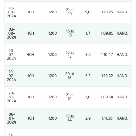
10-
21 al
08-
HCH
1200
5,8
1:10:25
HAND.
5
19
2024
03-
16 al
08-
HCH
1200
1,7
1:09:85
HAND.
1
15
2024
20-
16 al
07-
HCH
1200
3,6
1:10:47
HAND.
4
15
2024
10-
20 al
02-
HCH
1200
5,3
1:10:22
HAND.
13
18
2024
20-
21 al
01-
HCH
1200
2,8
1:09:54
HAND.
4
18
2024
06-
15 al
01-
HCH
1200
2,9
1:11:36
HAND.
1
14
2024
25-