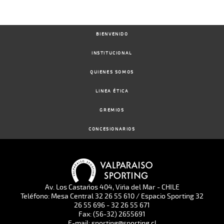
BIENVENIDO
INSTITUCIONAL
QUIENES SOMOS
LINEA ÉTICA
GREMIOS
CONCESIONARIOS
Av. Los Castaños 404, Viña del Mar - CHILE
Teléfono: Mesa Central 32 26 55 610 / Espacio Sporting 32
26 55 696 - 32 26 55 671
Fax: (56-32) 2655691
E-mail: sporting@sporting.cl