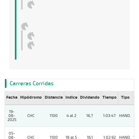
Carreras Corridas
Fecha
Hipódromo
Distancia
Indice
Dividendo
Tiempo
Tipo
Lº
19-
08-
CHC
1100
4 al 2
16,7
1:03:47
HAND.
13
2025
05-
08-
CHC
1100
18 al 5
16,1
1:02:92
HAND.
10