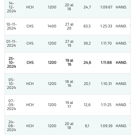
14-
20 al
12-
HCH
1200
24,7
1:09:67
HAND.
13
18
2024
10-11-
27 al
CHS
1400
63,5
1:25:33
HAND.
10
2024
20
01-11-
27 al
CHS
1200
39,2
1:11:70
HAND.
10
2024
19
25-
19 al
10-
CHS
1200
24,6
1:11:88
HAND.
1
16
2024
05-
18 al
10-
HCH
1200
20,1
1:10:31
HAND.
6
16
2024
07-
19 al
09-
HCH
1200
12,6
1:11:25
HAND.
10
17
2024
24-
20 al
08-
HCH
1200
6,1
1:09:39
HAND.
10
18
2024