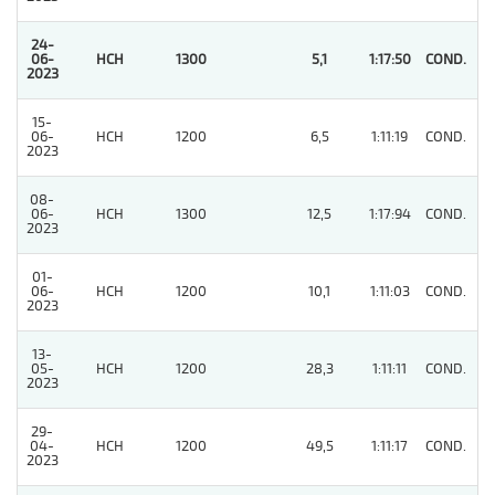
24-
06-
HCH
1300
5,1
1:17:50
COND.
1
2023
15-
06-
HCH
1200
6,5
1:11:19
COND.
3
2023
08-
06-
HCH
1300
12,5
1:17:94
COND.
4
2023
01-
06-
HCH
1200
10,1
1:11:03
COND.
4
2023
13-
05-
HCH
1200
28,3
1:11:11
COND.
3
2023
29-
04-
HCH
1200
49,5
1:11:17
COND.
6
2023