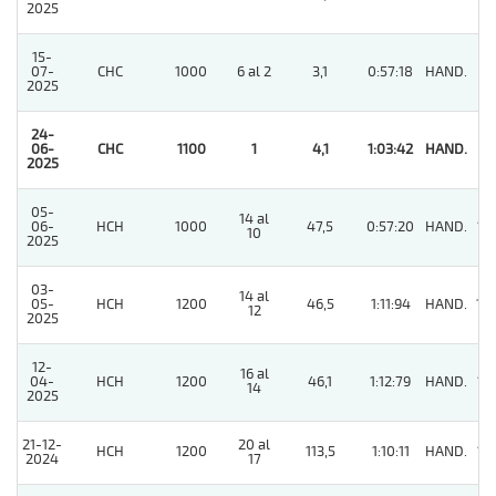
2025
15-
07-
CHC
1000
6 al 2
3,1
0:57:18
HAND.
4
2025
24-
06-
CHC
1100
1
4,1
1:03:42
HAND.
1
2025
05-
14 al
06-
HCH
1000
47,5
0:57:20
HAND.
12
10
2025
03-
14 al
05-
HCH
1200
46,5
1:11:94
HAND.
14
12
2025
12-
16 al
04-
HCH
1200
46,1
1:12:79
HAND.
12
14
2025
21-12-
20 al
HCH
1200
113,5
1:10:11
HAND.
13
2024
17