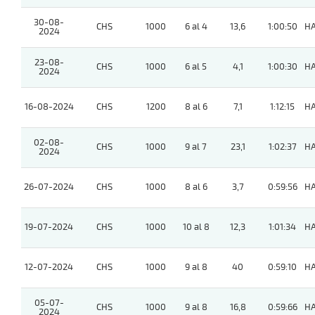
30-08-
CHS
1000
6 al 4
13,6
1:00:50
H
2024
23-08-
CHS
1000
6 al 5
4,1
1:00:30
H
2024
16-08-2024
CHS
1200
8 al 6
7,1
1:12:15
H
02-08-
CHS
1000
9 al 7
23,1
1:02:37
H
2024
26-07-2024
CHS
1000
8 al 6
3,7
0:59:56
H
19-07-2024
CHS
1000
10 al 8
12,3
1:01:34
H
12-07-2024
CHS
1000
9 al 8
40
0:59:10
H
05-07-
CHS
1000
9 al 8
16,8
0:59:66
H
2024