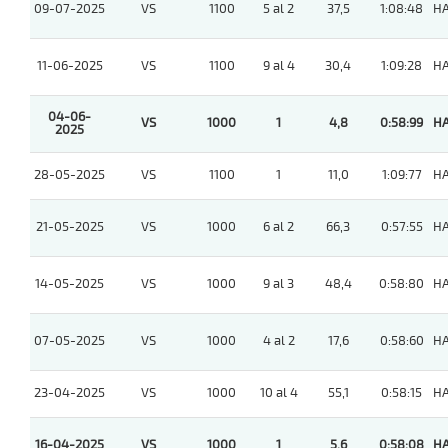
09-07-2025
VS
1100
5 al 2
37,5
1:08:48
H
11-06-2025
VS
1100
9 al 4
30,4
1:09:28
H
04-06-
VS
1000
1
4,8
0:58:99
H
2025
28-05-2025
VS
1100
1
11,0
1:09:77
H
21-05-2025
VS
1000
6 al 2
66,3
0:57:55
H
14-05-2025
VS
1000
9 al 3
48,4
0:58:80
H
07-05-2025
VS
1000
4 al 2
17,6
0:58:60
H
23-04-2025
VS
1000
10 al 4
55,1
0:58:15
H
16-04-2025
VS
1000
1
5,6
0:58:08
H