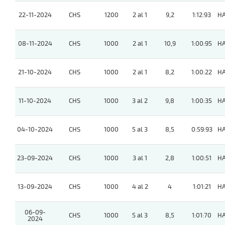
22-11-2024
CHS
1200
2 al 1
9,2
1:12:93
H
08-11-2024
CHS
1000
2 al 1
10,9
1:00:95
H
21-10-2024
CHS
1000
2 al 1
8,2
1:00:22
H
11-10-2024
CHS
1000
3 al 2
9,8
1:00:35
H
04-10-2024
CHS
1000
5 al 3
8,5
0:59:93
H
23-09-2024
CHS
1000
3 al 1
2,8
1:00:51
H
13-09-2024
CHS
1000
4 al 2
4
1:01:21
H
06-09-
CHS
1000
5 al 3
8,5
1:01:70
H
2024