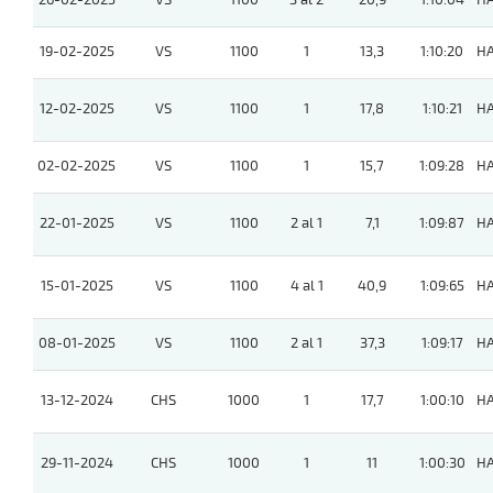
26-02-2025
VS
1100
3 al 2
20,9
1:10:04
H
19-02-2025
VS
1100
1
13,3
1:10:20
H
12-02-2025
VS
1100
1
17,8
1:10:21
H
02-02-2025
VS
1100
1
15,7
1:09:28
H
22-01-2025
VS
1100
2 al 1
7,1
1:09:87
H
15-01-2025
VS
1100
4 al 1
40,9
1:09:65
H
08-01-2025
VS
1100
2 al 1
37,3
1:09:17
H
13-12-2024
CHS
1000
1
17,7
1:00:10
H
29-11-2024
CHS
1000
1
11
1:00:30
H