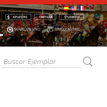
APUESTAS
CARTILLA
STUDBOOK
SEÑAL EN VIVO
SIMULCASTING