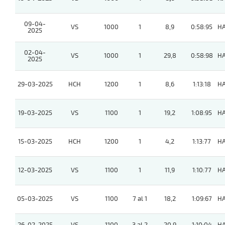
09-04-
VS
1000
1
8,9
0:58:95
H
2025
02-04-
VS
1000
1
29,8
0:58:98
H
2025
29-03-2025
HCH
1200
1
8,6
1:13:18
H
19-03-2025
VS
1100
1
19,2
1:08:95
H
15-03-2025
HCH
1200
1
4,2
1:13:77
H
12-03-2025
VS
1100
1
11,9
1:10:77
H
05-03-2025
VS
1100
7 al 1
18,2
1:09:67
H