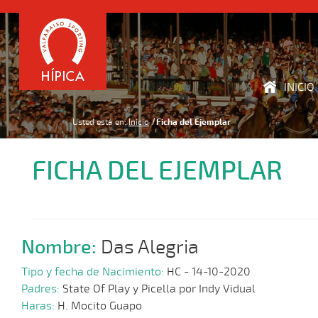
INICIO
Usted está en:
Inicio
Ficha del Ejemplar
FICHA DEL EJEMPLAR
Nombre:
Das Alegria
Tipo y fecha de Nacimiento:
HC - 14-10-2020
Padres:
State Of Play y Picella por Indy Vidual
Haras:
H. Mocito Guapo