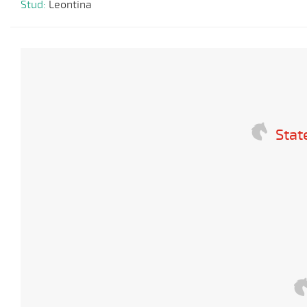
Stud:
Leontina
Stat