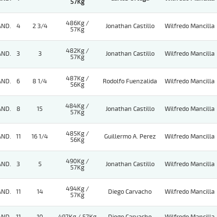
57Kg
486Kg /
AND.
4
2 3/4
Jonathan Castillo
Wilfredo Mancilla
57Kg
482Kg /
AND.
3
3
Jonathan Castillo
Wilfredo Mancilla
57Kg
487Kg /
AND.
6
8 1/4
Rodolfo Fuenzalida
Wilfredo Mancilla
56Kg
484Kg /
AND.
8
15
Jonathan Castillo
Wilfredo Mancilla
57Kg
485Kg /
AND.
11
16 1/4
Guillermo A. Perez
Wilfredo Mancilla
56Kg
490Kg /
AND.
3
5
Jonathan Castillo
Wilfredo Mancilla
57Kg
494Kg /
AND.
11
14
Diego Carvacho
Wilfredo Mancilla
57Kg