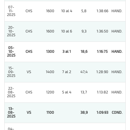
07-
11-
CHS
1600
10 al 4
5,8
1:38:66
HAND.
4
2025
20-
10-
CHS
1600
10 al 6
9,3
1:36:50
HAND.
6
2025
05-
10-
CHS
1300
3 al 1
18,6
1:16:75
HAND.
1
2025
15-
09-
VS
1400
7 al 2
47,4
1:28:90
HAND.
6
2025
22-
08-
CHS
1200
5 al 4
13,7
1:13:82
HAND.
6
2025
13-
08-
VS
1100
38,9
1:09:93
COND.
1
2025
04-