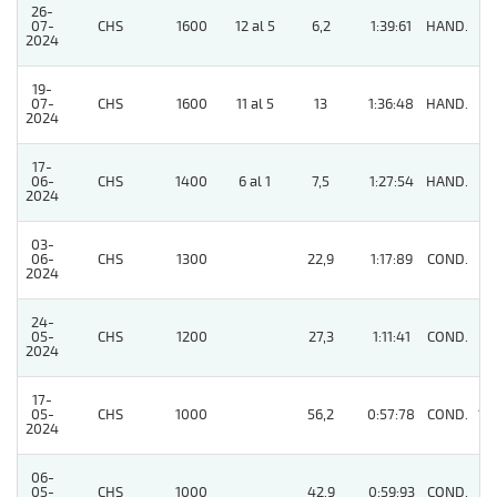
26-
07-
CHS
1600
12 al 5
6,2
1:39:61
HAND.
6
2024
19-
07-
CHS
1600
11 al 5
13
1:36:48
HAND.
4
2024
17-
06-
CHS
1400
6 al 1
7,5
1:27:54
HAND.
9
2024
03-
06-
CHS
1300
22,9
1:17:89
COND.
3
2024
24-
05-
CHS
1200
27,3
1:11:41
COND.
7
2024
17-
05-
CHS
1000
56,2
0:57:78
COND.
10
2024
06-
05-
CHS
1000
42,9
0:59:93
COND.
9