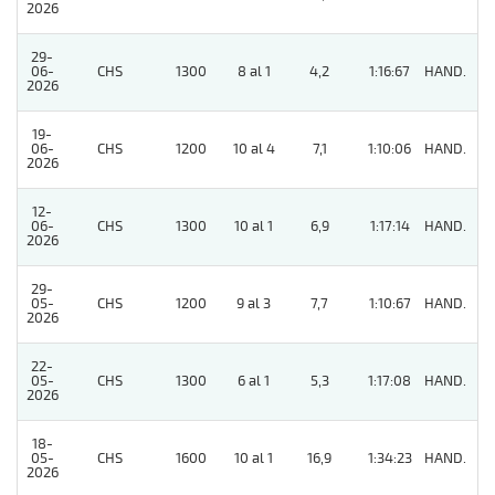
2026
29-
06-
CHS
1300
8 al 1
4,2
1:16:67
HAND.
9
2026
19-
06-
CHS
1200
10 al 4
7,1
1:10:06
HAND.
3
2026
12-
06-
CHS
1300
10 al 1
6,9
1:17:14
HAND.
6
2026
29-
05-
CHS
1200
9 al 3
7,7
1:10:67
HAND.
3
2026
22-
05-
CHS
1300
6 al 1
5,3
1:17:08
HAND.
2
2026
18-
05-
CHS
1600
10 al 1
16,9
1:34:23
HAND.
5
2026