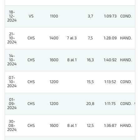
18-
12-
VS
1100
3,7
1:09:73
COND.
3
2024
21-
10-
CHS
1400
7 al 3
7,5
1:28:09
HAND.
8
2024
14-
10-
CHS
1600
8 al 1
16,3
1:40:92
HAND.
5
2024
07-
10-
CHS
1200
15,5
1:13:52
COND.
5
2024
01-
09-
CHS
1200
20,8
1:11:75
COND.
96
2024
30-
08-
CHS
1600
8 al 1
12,5
1:36:87
HAND.
8
2024