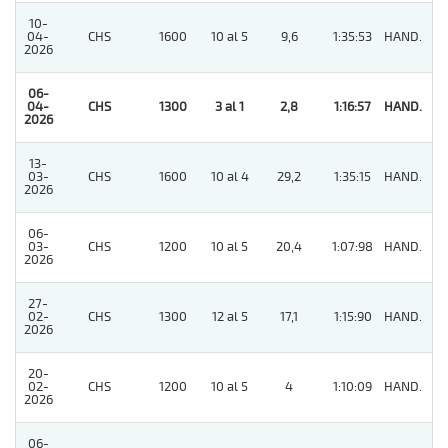
10-
04-
CHS
1600
10 al 5
9,6
1:35:53
HAND.
3
2026
06-
04-
CHS
1300
3 al 1
2,8
1:16:57
HAND.
1
2026
13-
03-
CHS
1600
10 al 4
29,2
1:35:15
HAND.
5
2026
06-
03-
CHS
1200
10 al 5
20,4
1:07:98
HAND.
7
2026
27-
02-
CHS
1300
12 al 5
17,1
1:15:90
HAND.
6
2026
20-
02-
CHS
1200
10 al 5
4
1:10:09
HAND.
9
2026
06-