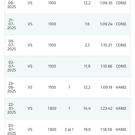
08-
VS
1100
12,2
1:08:35
COND.
9
2025
21-
07-
VS
1100
7,6
1:09:24
COND.
4
2025
09-
07-
VS
1100
3,5
1:10:21
COND.
3
2025
02-
07-
VS
1100
11,9
1:10:66
COND.
5
2025
23-
06-
VS
1100
1
12,2
1:09:19
HAND.
7
2025
22-
01-
VS
1300
1
14,4
1:23:42
HAND.
9
2025
05-
01-
VS
1300
5 al 1
19,0
1:18:58
HAND.
8
2025