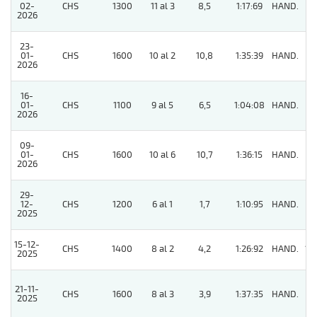
02-
CHS
1300
11 al 3
8,5
1:17:69
HAND.
3
2026
23-
01-
CHS
1600
10 al 2
10,8
1:35:39
HAND.
4
2026
16-
01-
CHS
1100
9 al 5
6,5
1:04:08
HAND.
2
2026
09-
01-
CHS
1600
10 al 6
10,7
1:36:15
HAND.
6
2026
29-
12-
CHS
1200
6 al 1
1,7
1:10:95
HAND.
2
2025
15-12-
CHS
1400
8 al 2
4,2
1:26:92
HAND.
10
2025
21-11-
CHS
1600
8 al 3
3,9
1:37:35
HAND.
3
2025