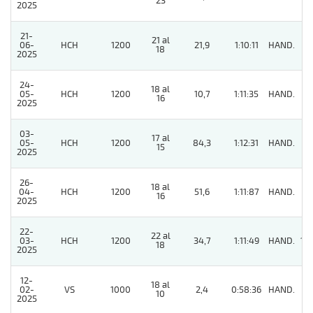
23
2025
21-
21 al
06-
HCH
1200
21,9
1:10:11
HAND.
5
18
2025
24-
18 al
05-
HCH
1200
10,7
1:11:35
HAND.
3
16
2025
03-
17 al
05-
HCH
1200
84,3
1:12:31
HAND.
3
15
2025
26-
18 al
04-
HCH
1200
51,6
1:11:87
HAND.
8
16
2025
22-
22 al
03-
HCH
1200
34,7
1:11:49
HAND.
14
18
2025
12-
18 al
02-
VS
1000
2,4
0:58:36
HAND.
2
10
2025