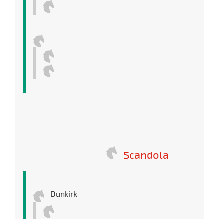
Scandola
Dunkirk