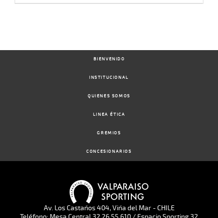
BIENVENIDO
INSTITUCIONAL
QUIENES SOMOS
LINEA ÉTICA
GREMIOS
CONCESIONARIOS
Av. Los Castaños 404, Viña del Mar - CHILE
Teléfono: Mesa Central 32 26 55 610 / Espacio Sporting 32