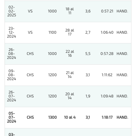
02-
18 al
02-
VS
1000
3,6
0:57:21
HAND.
2
11
2025
23-
28 al
12-
VS
1100
2,7
1:06:40
HAND.
5
17
2024
26-
22 al
08-
CHS
1000
5,5
0:57:28
HAND.
2
16
2024
09-
21 al
08-
CHS
1200
3,1
1:11:62
HAND.
3
14
2024
26-
20 al
07-
CHS
1200
1,9
1:09:48
HAND.
3
14
2024
05-
07-
CHS
1300
10 al 4
3,1
1:18:17
HAND.
1
2024
03-