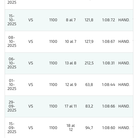
2025
15-
10-
VS
1100
8 al 7
121,8
1:08:72
HAND.
13
2025
08-
10-
VS
1100
10 al 7
127,9
1:08:67
HAND.
15
2025
06-
10-
VS
1100
13 al 8
212,5
1:08:31
HAND.
9
2025
01-
10-
VS
1100
12 al 9
63,8
1:08:44
HAND.
9
2025
29-
09-
VS
1100
17 al 11
83,2
1:08:66
HAND.
11
2025
15-
18 al
09-
VS
1100
94,7
1:08:60
HAND.
15
12
2025