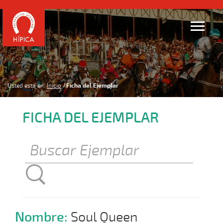
Usted está en:
Inicio
Ficha del Ejemplar
FICHA DEL EJEMPLAR
Nombre:
Soul Queen