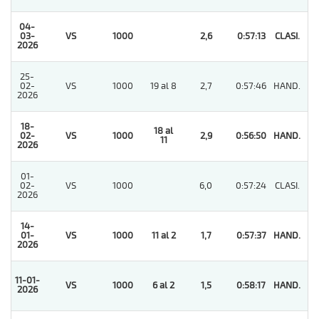
04-
03-
VS
1000
2,6
0:57:13
CLASI.
1
2026
25-
02-
VS
1000
19 al 8
2,7
0:57:46
HAND.
2
2026
18-
18 al
02-
VS
1000
2,9
0:56:50
HAND.
1
11
2026
01-
02-
VS
1000
6,0
0:57:24
CLASI.
3
2026
14-
01-
VS
1000
11 al 2
1,7
0:57:37
HAND.
1
2026
11-01-
VS
1000
6 al 2
1,5
0:58:17
HAND.
1
2026