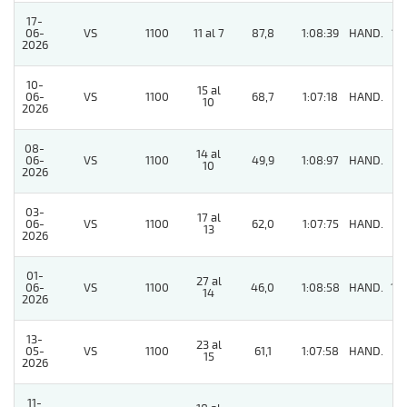
17-
06-
VS
1100
11 al 7
87,8
1:08:39
HAND.
13
2026
10-
15 al
06-
VS
1100
68,7
1:07:18
HAND.
9
10
2026
08-
14 al
06-
VS
1100
49,9
1:08:97
HAND.
8
10
2026
03-
17 al
06-
VS
1100
62,0
1:07:75
HAND.
9
13
2026
01-
27 al
06-
VS
1100
46,0
1:08:58
HAND.
10
14
2026
13-
23 al
05-
VS
1100
61,1
1:07:58
HAND.
8
15
2026
11-