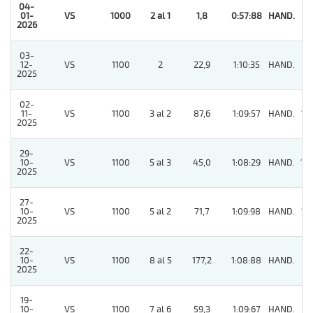
04-
01-
VS
1000
2 al 1
1,8
0:57:88
HAND.
1
2026
03-
12-
VS
1100
2
22,9
1:10:35
HAND.
5
2025
02-
11-
VS
1100
3 al 2
87,6
1:09:57
HAND.
12
2025
29-
10-
VS
1100
5 al 3
45,0
1:08:29
HAND.
10
2025
27-
10-
VS
1100
5 al 2
71,7
1:09:98
HAND.
12
2025
22-
10-
VS
1100
8 al 5
177,2
1:08:88
HAND.
9
2025
19-
10-
VS
1100
7 al 6
59,3
1:09:67
HAND.
11