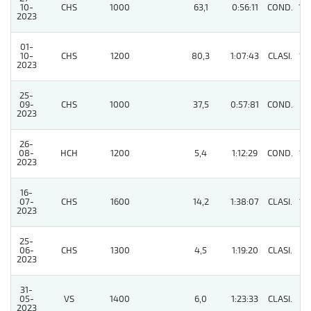
10-
CHS
1000
63,1
0:56:11
COND.
14
2023
01-
10-
CHS
1200
80,3
1:07:43
CLASI.
13
2023
25-
09-
CHS
1000
37,5
0:57:81
COND.
11
2023
26-
08-
HCH
1200
5,4
1:12:29
COND.
12
2023
16-
07-
CHS
1600
14,2
1:38:07
CLASI.
13
2023
25-
06-
CHS
1300
4,5
1:19:20
CLASI.
5
2023
31-
05-
VS
1400
6,0
1:23:33
CLASI.
4
2023