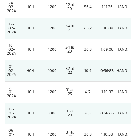
24-
22 al
02-
HCH
1200
56,4
1:11:26
HAND.
13
20
2024
17-
24 al
02-
HCH
1200
45,2
1:10:08
HAND.
12
21
2024
10-
24 al
02-
HCH
1200
30,3
1:09:06
HAND.
13
20
2024
01-
32 al
02-
HCH
1000
10,9
0:56:83
HAND.
8
22
2024
27-
31 al
01-
HCH
1200
4,7
1:10:37
HAND.
11
25
2024
18-
31 al
01-
HCH
1000
26,8
0:56:46
HAND.
7
23
2024
06-
31 al
01-
HCH
1200
30,3
1:10:58
HAND.
12