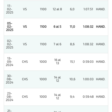
17-
02-
VS
1100
12 al 8
6,0
1:07:51
HAND.
4
2025
05-
02-
VS
1100
6 al 5
11,0
1:08:32
HAND.
1
2025
02-
02-
VS
1100
7 al 6
8,6
1:08:32
HAND.
11
2025
13-
16 al
09-
CHS
1000
15,1
0:59:03
HAND.
5
13
2024
30-
14 al
08-
CHS
1000
10,6
1:00:03
HAND.
4
12
2024
23-
14 al
08-
CHS
1000
9,4
0:59:48
HAND.
8
12
2024
21-