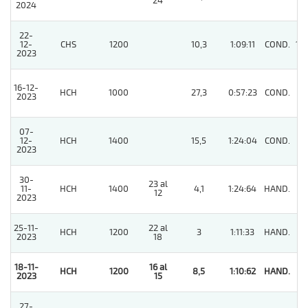
24
2024
22-
12-
CHS
1200
10,3
1:09:11
COND.
14
2023
16-12-
HCH
1000
27,3
0:57:23
COND.
4
2023
07-
12-
HCH
1400
15,5
1:24:04
COND.
8
2023
30-
23 al
11-
HCH
1400
4,1
1:24:64
HAND.
2
12
2023
25-11-
22 al
HCH
1200
3
1:11:33
HAND.
2
2023
18
18-11-
16 al
HCH
1200
8,5
1:10:62
HAND.
1
2023
15
27-