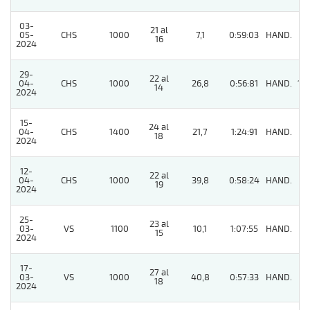
03-
21 al
05-
CHS
1000
7,1
0:59:03
HAND.
7
16
2024
29-
22 al
04-
CHS
1000
26,8
0:56:81
HAND.
10
14
2024
15-
24 al
04-
CHS
1400
21,7
1:24:91
HAND.
8
18
2024
12-
22 al
04-
CHS
1000
39,8
0:58:24
HAND.
2
19
2024
25-
23 al
03-
VS
1100
10,1
1:07:55
HAND.
7
15
2024
17-
27 al
03-
VS
1000
40,8
0:57:33
HAND.
7
18
2024