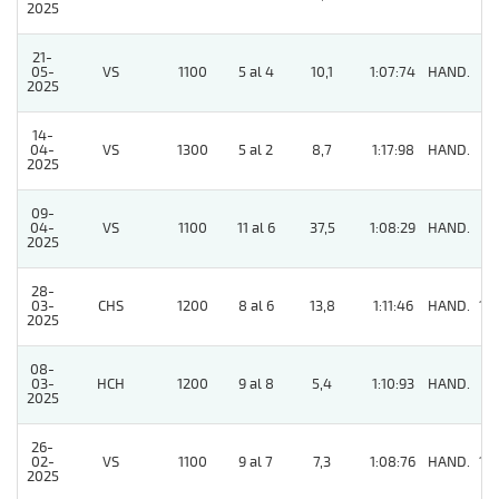
2025
21-
05-
VS
1100
5 al 4
10,1
1:07:74
HAND.
5
2025
14-
04-
VS
1300
5 al 2
8,7
1:17:98
HAND.
7
2025
09-
04-
VS
1100
11 al 6
37,5
1:08:29
HAND.
8
2025
28-
03-
CHS
1200
8 al 6
13,8
1:11:46
HAND.
14
2025
08-
03-
HCH
1200
9 al 8
5,4
1:10:93
HAND.
11
2025
26-
02-
VS
1100
9 al 7
7,3
1:08:76
HAND.
10
2025