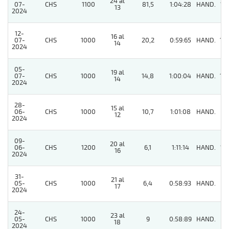
24 al
07-
CHS
1100
81,5
1:04:28
HAND.
13
13
2024
12-
16 al
07-
CHS
1000
20,2
0:59:65
HAND.
14
14
2024
05-
19 al
07-
CHS
1000
14,8
1:00:04
HAND.
10
14
2024
28-
15 al
06-
CHS
1000
10,7
1:01:08
HAND.
6
12
2024
09-
20 al
06-
CHS
1200
6,1
1:11:14
HAND.
13
16
2024
31-
21 al
05-
CHS
1000
6,4
0:58:93
HAND.
6
17
2024
24-
23 al
05-
CHS
1000
9
0:58:89
HAND.
6
18
2024