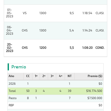
01-
05-
VS
1300
9,5
1:18:54
CLASI.
2
2023
06-
04-
CHS
1300
5,4
1:14:24
CLASI.
5
2023
20-
02-
CHS
1200
5,5
1:08:20
COND.
1
2023
Premio
Año
CC
1º
2º
3º
4º
NT
Premio ($)
2026
1
1
$0
Total
50
3
4
4
39
$16.774.500
Pasto
8
1
7
$7.500.000
RBP
$0