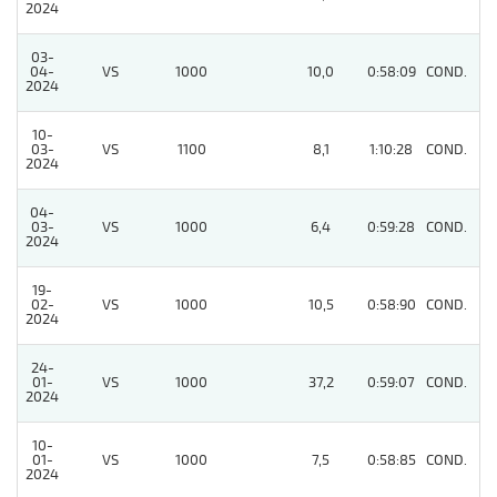
2024
03-
04-
VS
1000
10,0
0:58:09
COND.
4
2024
10-
03-
VS
1100
8,1
1:10:28
COND.
7
2024
04-
03-
VS
1000
6,4
0:59:28
COND.
3
2024
19-
02-
VS
1000
10,5
0:58:90
COND.
4
2024
24-
01-
VS
1000
37,2
0:59:07
COND.
8
2024
10-
01-
VS
1000
7,5
0:58:85
COND.
5
2024