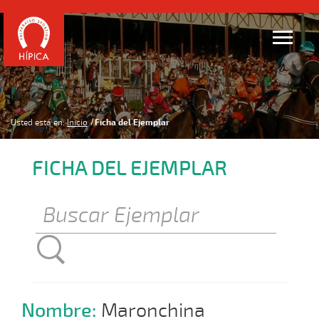
Usted está en:
Inicio
Ficha del Ejemplar
FICHA DEL EJEMPLAR
Nombre:
Maronchina