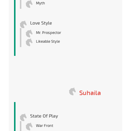
Myth
Love Style
Mr. Prospector
Likeable Style
Suhaila
State Of Play
War Front