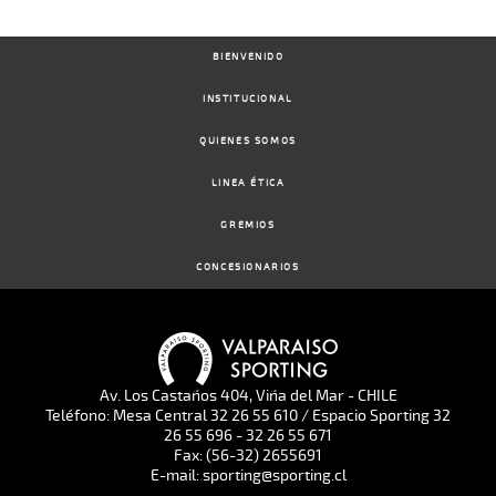
BIENVENIDO
INSTITUCIONAL
QUIENES SOMOS
LINEA ÉTICA
GREMIOS
CONCESIONARIOS
Av. Los Castaños 404, Viña del Mar - CHILE
Teléfono: Mesa Central 32 26 55 610 / Espacio Sporting 32
26 55 696 - 32 26 55 671
Fax: (56-32) 2655691
E-mail: sporting@sporting.cl