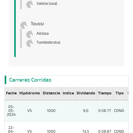
Valeta (usa)
Toussi
Altiosa
Tumblebrutus
Carreras Corridas
Fecha
Hipódromo
Distancia
Indice
Dividendo
Tiempo
Tipo
Lº
05-
05-
VS
1000
9,0
0:58:77
COND.
8
2024
22-
04-
VS
1000
13,5
0:58:87
COND.
6