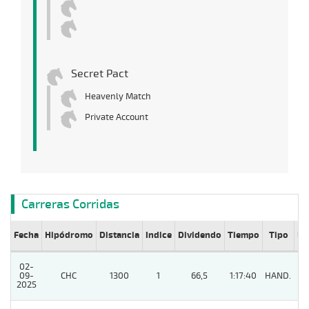
Secret Pact
Heavenly Match
Private Account
Carreras Corridas
Fecha
Hipódromo
Distancia
Indice
Dividendo
Tiempo
Tipo
Lº
02-
09-
CHC
1300
1
66,5
1:17:40
HAND.
6
2025