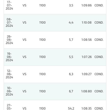
17-
07-
VS
1100
3,5
1:09:86
COND.
5
2024
08-
07-
VS
1100
4,4
1:10:08
COND.
4
2024
26-
06-
VS
1100
5,7
1:08:56
COND.
3
2024
19-
06-
VS
1100
5,5
1:07:26
COND.
3
2024
12-
06-
VS
1100
6,3
1:09:27
COND.
4
2024
10-
06-
VS
1100
6,7
1:08:80
COND.
4
2024
27-
05-
VS
1100
54,2
1:08:35
COND.
4