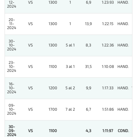
12-
VS
1300
1
6,9
1:23:93
HAND.
2
2024
20-
11-
VS
1300
1
13,9
1:22:15
HAND.
3
2024
30-
10-
VS
1300
5 al 1
8,3
1:22:36
HAND.
4
2024
23-
10-
VS
1100
3 al 1
31,5
1:10:08
HAND.
9
2024
16-
10-
VS
1200
5 al 2
9,9
1:17:33
HAND.
10
2024
09-
10-
VS
1700
7 al 2
6,7
1:51:86
HAND.
3
2024
30-
09-
VS
1100
4,3
1:11:97
COND.
1
2024