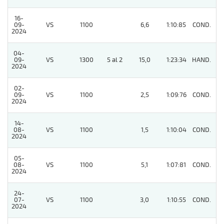
16-
09-
VS
1100
6,6
1:10:85
COND.
3
2024
04-
09-
VS
1300
5 al 2
15,0
1:23:34
HAND.
9
2024
02-
09-
VS
1100
2,5
1:09:76
COND.
3
2024
14-
08-
VS
1100
1,5
1:10:04
COND.
5
2024
05-
08-
VS
1100
5,1
1:07:81
COND.
2
2024
24-
07-
VS
1100
3,0
1:10:55
COND.
3
2024