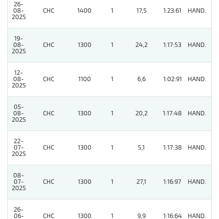
26-
08-
CHC
1400
1
17,5
1:23:61
HAND.
6
2025
19-
08-
CHC
1300
1
24,2
1:17:53
HAND.
8
2025
12-
08-
CHC
1100
1
6,6
1:02:91
HAND.
7
2025
05-
08-
CHC
1300
1
20,2
1:17:48
HAND.
4
2025
22-
07-
CHC
1300
1
5,1
1:17:38
HAND.
4
2025
08-
07-
CHC
1300
1
27,1
1:16:97
HAND.
6
2025
26-
06-
CHC
1300
1
9,9
1:16:64
HAND.
6