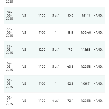
2025
09-
06-
VS
1400
5 al 1
10,6
1:31:11
HAND.
3
2025
04-
06-
VS
1100
1
13,8
1:09:40
HAND.
8
2025
28-
05-
VS
1200
5 al 1
7,9
1:15:83
HAND.
7
2025
14-
05-
VS
1400
5 al 1
43,8
1:29:58
HAND.
2
2025
07-
05-
VS
1100
1
62,3
1:09:71
HAND.
7
2025
02-
04-
VS
1400
4 al 1
72,4
1:29:58
HAND.
6
2025