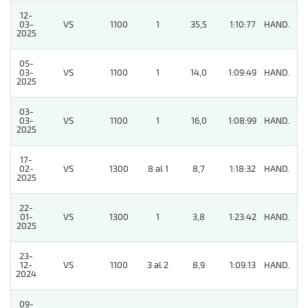
12-
03-
VS
1100
1
35,5
1:10:77
HAND.
7
2025
05-
03-
VS
1100
1
14,0
1:09:49
HAND.
7
2025
03-
03-
VS
1100
1
16,0
1:08:99
HAND.
7
2025
17-
02-
VS
1300
8 al 1
8,7
1:18:32
HAND.
11
2025
22-
01-
VS
1300
1
3,8
1:23:42
HAND.
7
2025
23-
12-
VS
1100
3 al 2
8,9
1:09:13
HAND.
8
2024
09-