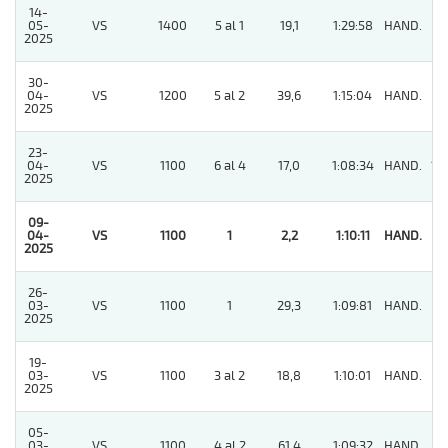
14-
05-
VS
1400
5 al 1
19,1
1:29:58
HAND.
7
2025
30-
04-
VS
1200
5 al 2
39,6
1:15:04
HAND.
5
2025
23-
04-
VS
1100
6 al 4
17,0
1:08:34
HAND.
12
2025
09-
04-
VS
1100
1
2,2
1:10:11
HAND.
1
2025
26-
03-
VS
1100
1
29,3
1:09:81
HAND.
9
2025
19-
03-
VS
1100
3 al 2
18,8
1:10:01
HAND.
7
2025
05-
03-
VS
1100
4 al 2
61,4
1:09:32
HAND.
6