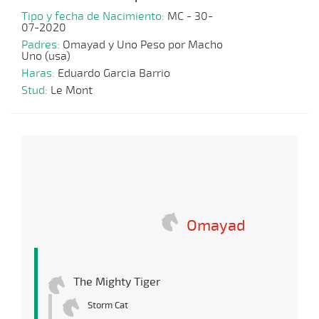
Tipo y fecha de Nacimiento:
MC - 30-
07-2020
Padres:
Omayad y Uno Peso por Macho
Uno (usa)
Haras:
Eduardo Garcia Barrio
Stud:
Le Mont
Omayad
The Mighty Tiger
Storm Cat