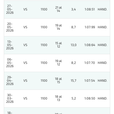
27-
21 al
05-
VS
1100
3,4
1:08:51
HAND.
3
14
2026
20-
19 al
05-
VS
1100
8,7
1:07:99
HAND.
2
14
2026
13-
15 al
05-
VS
1100
13,0
1:08:64
HAND.
3
12
2026
06-
19 al
05-
VS
1100
8,2
1:07:70
HAND.
5
12
2026
29-
18 al
04-
VS
1100
15,7
1:07:54
HAND.
5
15
2026
30-
18 al
03-
VS
1100
5,2
1:08:50
HAND.
8
13
2026
18-