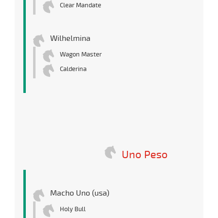
Clear Mandate
Wilhelmina
Wagon Master
Calderina
Uno Peso
Macho Uno (usa)
Holy Bull