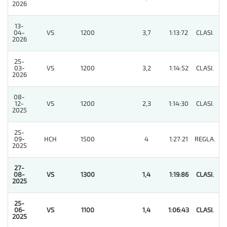
2026
13-
04-
VS
1200
3,7
1:13:72
CLASI.
2
2026
25-
03-
VS
1200
3,2
1:14:52
CLASI.
3
2026
08-
12-
VS
1200
2,3
1:14:30
CLASI.
7
2025
25-
09-
HCH
1500
4
1:27:21
REGLA.
8
2025
27-
08-
VS
1300
1,4
1:19:86
CLASI.
1
2025
25-
06-
VS
1100
1,4
1:06:43
CLASI.
1
2025