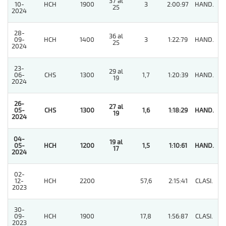
37 al
10-
HCH
1900
3
2:00:97
HAND.
3
25
2024
28-
36 al
09-
HCH
1400
3
1:22:79
HAND.
3
25
2024
23-
29 al
06-
CHS
1300
1,7
1:20:39
HAND.
7
19
2024
26-
27 al
05-
CHS
1300
1,6
1:18:29
HAND.
1
19
2024
04-
19 al
05-
HCH
1200
1,5
1:10:61
HAND.
1
17
2024
02-
12-
HCH
2200
57,6
2:15:41
CLASI.
10
2023
30-
09-
HCH
1900
17,8
1:56:87
CLASI.
4
2023