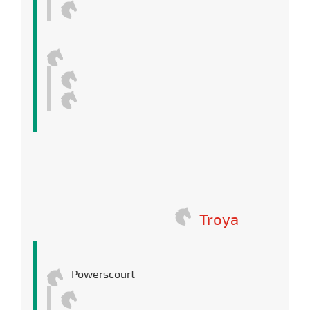
Troya
Powerscourt