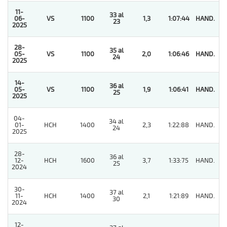
11-
33 al
06-
VS
1100
1,3
1:07:44
HAND.
1
23
2025
28-
35 al
05-
VS
1100
2,0
1:06:46
HAND.
1
24
2025
14-
36 al
05-
VS
1100
1,9
1:06:41
HAND.
1
25
2025
04-
34 al
01-
HCH
1400
2,3
1:22:88
HAND.
5
24
2025
28-
36 al
12-
HCH
1600
3,7
1:33:75
HAND.
10
25
2024
30-
37 al
11-
HCH
1400
2,1
1:21:89
HAND.
4
30
2024
12-