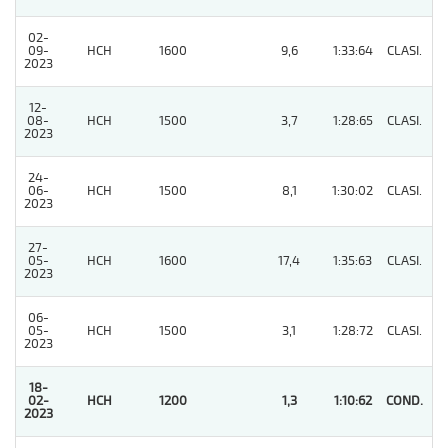
02-
09-
HCH
1600
9,6
1:33:64
CLASI.
6
2023
12-
08-
HCH
1500
3,7
1:28:65
CLASI.
3
2023
24-
06-
HCH
1500
8,1
1:30:02
CLASI.
7
2023
27-
05-
HCH
1600
17,4
1:35:63
CLASI.
3
2023
06-
05-
HCH
1500
3,1
1:28:72
CLASI.
7
2023
18-
02-
HCH
1200
1,3
1:10:62
COND.
1
2023