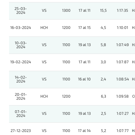
25-03-
VS
1300
17 al 11
15,5
1:17:35
H
2024
16-03-2024
HCH
1200
17 al 15
4,5
1:10:01
H
10-03-
VS
1100
19 al 13
5,8
1:07:49
H
2024
19-02-2024
VS
1100
17 al 11
3,0
1:07:87
H
14-02-
VS
1100
16 al 10
2,4
1:08:54
H
2024
20-01-
HCH
1200
6,3
1:09:58
C
2024
07-01-
VS
1100
19 al 13
2,5
1:07:27
H
2024
27-12-2023
VS
1100
17 al 14
5,2
1:07:77
H