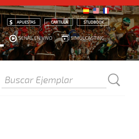
APUESTAS
CARTILLA
STUDBOOK
SEÑAL EN VIVO
SIMULCASTING