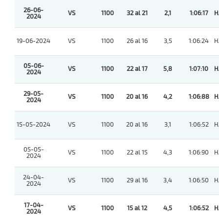
26-06-
VS
1100
32 al 21
2,1
1:06:17
H
2024
19-06-2024
VS
1100
26 al 16
3,5
1:06:24
H
05-06-
VS
1100
22 al 17
5,8
1:07:10
H
2024
29-05-
VS
1100
20 al 16
4,2
1:06:88
H
2024
15-05-2024
VS
1100
20 al 16
3,1
1:06:52
H
05-05-
VS
1100
22 al 15
4,3
1:06:90
H
2024
24-04-
VS
1100
29 al 16
3,4
1:06:50
H
2024
17-04-
VS
1100
15 al 12
4,5
1:06:52
H
2024