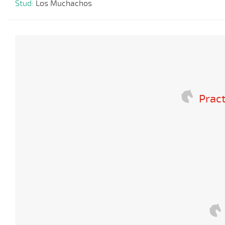
Stud:
Los Muchachos
Pract