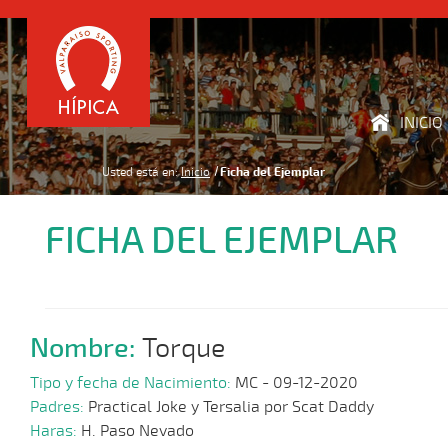
INICIO
Usted está en:
Inicio
Ficha del Ejemplar
FICHA DEL EJEMPLAR
Nombre:
Torque
Tipo y fecha de Nacimiento:
MC - 09-12-2020
Padres:
Practical Joke y Tersalia por Scat Daddy
Haras:
H. Paso Nevado