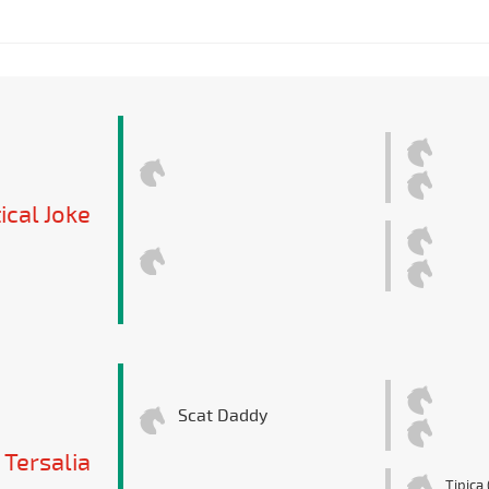
ical Joke
Scat Daddy
Tersalia
Tipica 