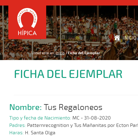
INICIO
Usted está en:
Inicio
Ficha del Ejemplar
FICHA DEL EJEMPLAR
Nombre:
Tus Regaloneos
Tipo y fecha de Nacimiento:
MC - 31-08-2020
Padres:
Patternrecognition y Tus Mañanitas por Ecton Par
Haras:
H. Santa Olga