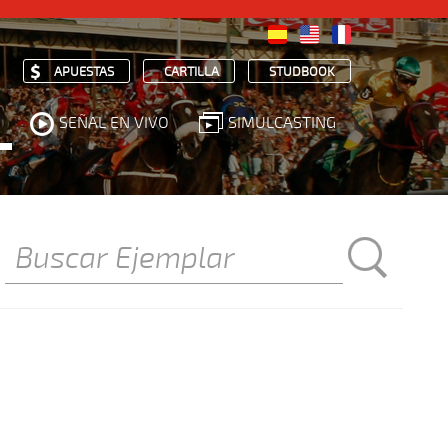
APUESTAS
CARTILLA
STUDBOOK
SEÑAL EN VIVO
SIMULCASTING