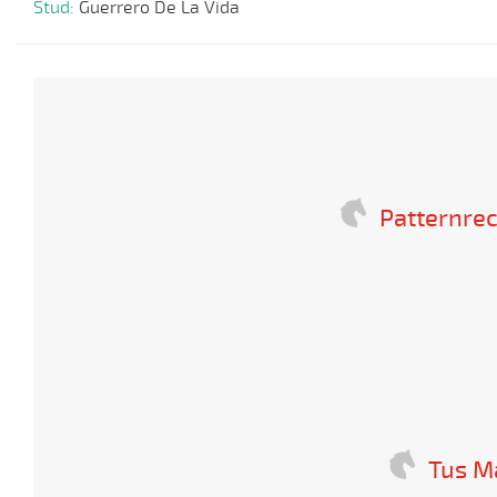
Stud:
Guerrero De La Vida
Patternrec
Tus M