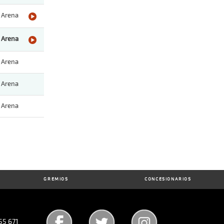
Arena
Arena
Arena
Arena
Arena
GREMIOS
CONCESIONARIOS
55 671