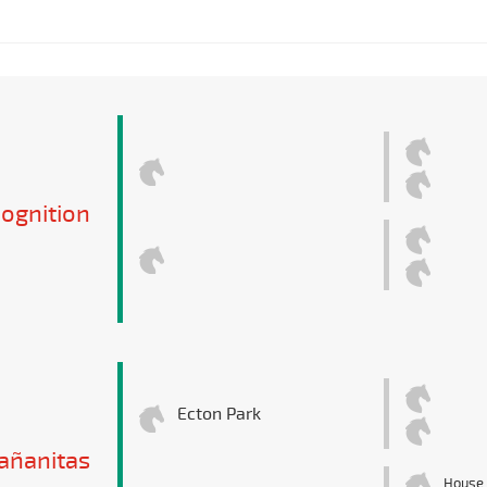
ognition
Ecton Park
añanitas
House 