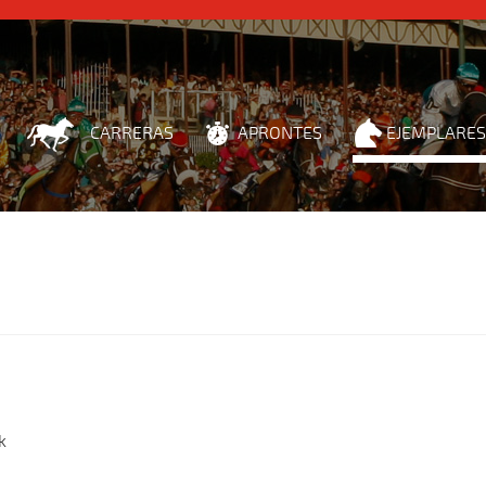
CARRERAS
APRONTES
EJEMPLARES
k