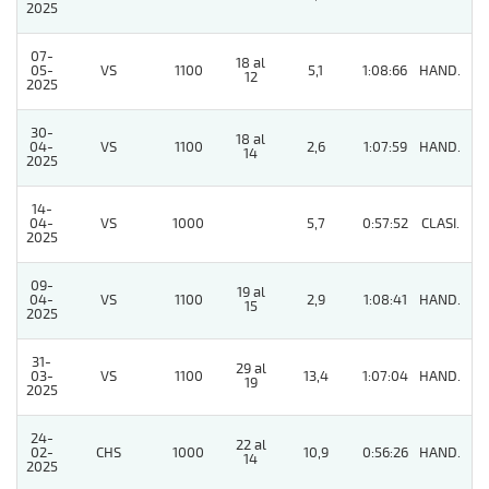
2025
07-
18 al
05-
VS
1100
5,1
1:08:66
HAND.
9
12
2025
30-
18 al
04-
VS
1100
2,6
1:07:59
HAND.
4
14
2025
14-
04-
VS
1000
5,7
0:57:52
CLASI.
4
2025
09-
19 al
04-
VS
1100
2,9
1:08:41
HAND.
3
15
2025
31-
29 al
03-
VS
1100
13,4
1:07:04
HAND.
4
19
2025
24-
22 al
02-
CHS
1000
10,9
0:56:26
HAND.
9
14
2025