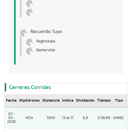
Recuerdo Tuyo
Reginskaia
Barkerville
Carreras Corridas
Fecha
Hipódromo
Distancia
Indice
Dividendo
Tiempo
Tipo
Lº
07-
05-
HCH
1000
13 al 11
6,9
0:56:89
HAND.
12
2026