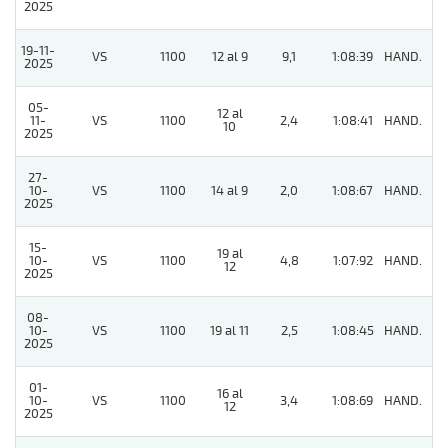
2025
19-11-
VS
1100
12 al 9
9,1
1:08:39
HAND.
9
2025
05-
12 al
11-
VS
1100
2,4
1:08:41
HAND.
6
10
2025
27-
10-
VS
1100
14 al 9
2,0
1:08:67
HAND.
6
2025
15-
19 al
10-
VS
1100
4,8
1:07:92
HAND.
4
12
2025
08-
10-
VS
1100
19 al 11
2,5
1:08:45
HAND.
2
2025
01-
16 al
10-
VS
1100
3,4
1:08:69
HAND.
5
12
2025