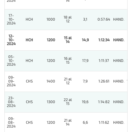
2024
14
17-
18 al
10-
HCH
1000
3,1
0:57:64
HAND.
2
12
2024
12-
15 al
10-
HCH
1200
14,9
1:12:34
HAND.
1
14
2024
05-
16 al
10-
HCH
1200
17,9
1:11:37
HAND.
13
15
2024
09-
21 al
09-
CHS
1400
7,9
1:26:61
HAND.
10
12
2024
23-
22 al
08-
CHS
1300
19,6
1:14:82
HAND.
5
15
2024
09-
21 al
08-
CHS
1200
6,6
1:11:62
HAND.
7
14
2024