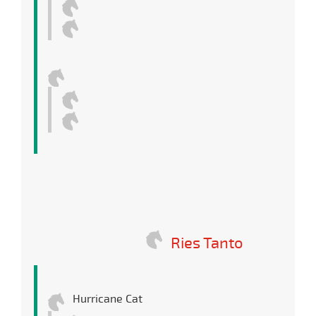
Ries Tanto
Hurricane Cat