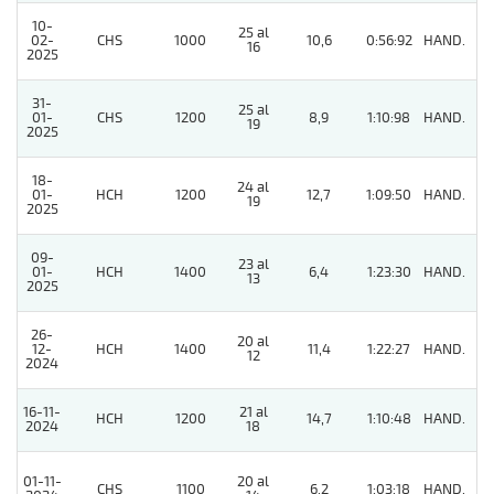
10-
25 al
02-
CHS
1000
10,6
0:56:92
HAND.
4
16
2025
31-
25 al
01-
CHS
1200
8,9
1:10:98
HAND.
5
19
2025
18-
24 al
01-
HCH
1200
12,7
1:09:50
HAND.
11
19
2025
09-
23 al
01-
HCH
1400
6,4
1:23:30
HAND.
2
13
2025
26-
20 al
12-
HCH
1400
11,4
1:22:27
HAND.
4
12
2024
16-11-
21 al
HCH
1200
14,7
1:10:48
HAND.
3
2024
18
01-11-
20 al
CHS
1100
6,2
1:03:18
HAND.
7