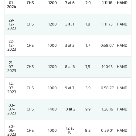
01-
CHS
1200
7 al 6
2,9
1:11:18
HAND.
1
2024
29-
12-
CHS
1200
3 al 1
1,8
1:11:75
HAND.
6
2023
22-
12-
CHS
1000
3 al 2
1,7
0:58:07
HAND.
7
2023
21-
07-
CHS
1200
8 al 6
7,5
1:10:13
HAND.
3
2023
14-
07-
CHS
1000
9 al 7
3,9
0:58:77
HAND.
6
2023
03-
07-
CHS
1400
10 al 2
9,9
1:26:16
HAND.
11
2023
30-
12 al
06-
CHS
1000
8,2
0:59:01
HAND.
5
10
2023