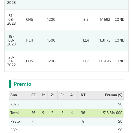
2023
31-
03-
CHS
1200
3,5
1:11:92
COND.
5
2023
18-
03-
HCH
1500
12,4
1:31:73
COND.
7
2023
28-
11-
CHS
1200
11,7
1:09:96
COND.
6
2022
Premio
Año
CC
1º
2º
3º
4º
NT
Premio ($)
2026
$0
Total
56
9
2
5
4
36
$18.814.000
Pasto
4
4
$0
RBP
$0