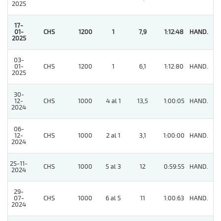
2025
17-
01-
CHS
1200
1
7,9
1:12:48
HAND.
1
2025
03-
01-
CHS
1200
1
6,1
1:12:80
HAND.
5
2025
30-
12-
CHS
1000
4 al 1
13,5
1:00:05
HAND.
5
2024
06-
12-
CHS
1000
2 al 1
3,1
1:00:00
HAND.
11
2024
25-11-
CHS
1000
5 al 3
12
0:59:55
HAND.
6
2024
29-
07-
CHS
1000
6 al 5
11
1:00:63
HAND.
3
2024