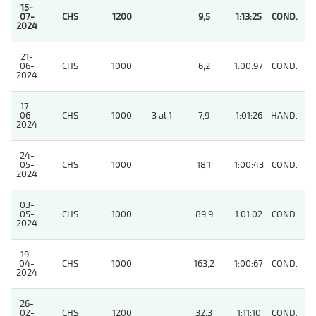
15-
07-
CHS
1200
9,5
1:13:25
COND.
1
2024
21-
06-
CHS
1000
6,2
1:00:97
COND.
4
2024
17-
06-
CHS
1000
3 al 1
7,9
1:01:26
HAND.
3
2024
24-
05-
CHS
1000
18,1
1:00:43
COND.
2
2024
03-
05-
CHS
1000
89,9
1:01:02
COND.
3
2024
19-
04-
CHS
1000
163,2
1:00:67
COND.
7
2024
26-
02-
CHS
1200
32,3
1:11:10
COND.
11