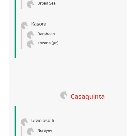
Urban Sea
Kasora
Darshaan
Kozana (gb)
Casaquinta
Gracioso Ii
Nureyev