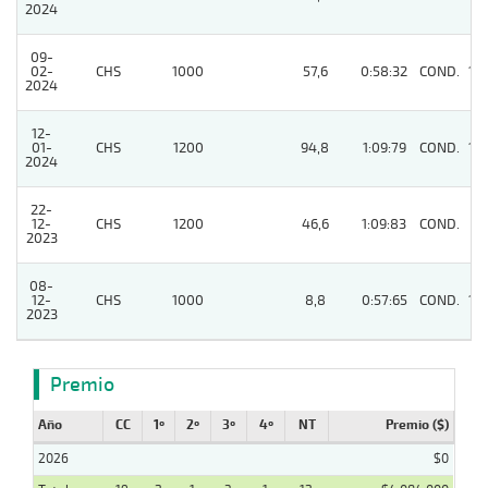
2024
09-
02-
CHS
1000
57,6
0:58:32
COND.
10
2024
12-
01-
CHS
1200
94,8
1:09:79
COND.
14
2024
22-
12-
CHS
1200
46,6
1:09:83
COND.
8
2023
08-
12-
CHS
1000
8,8
0:57:65
COND.
10
2023
Premio
Año
CC
1º
2º
3º
4º
NT
Premio ($)
2026
$0