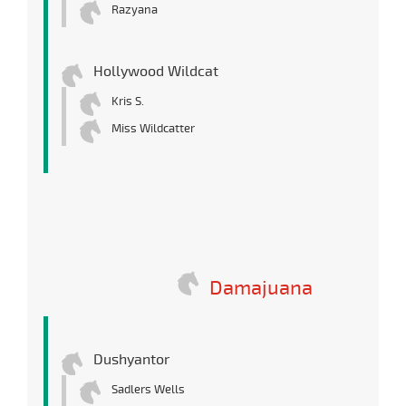
Razyana
Hollywood Wildcat
Kris S.
Miss Wildcatter
Damajuana
Dushyantor
Sadlers Wells