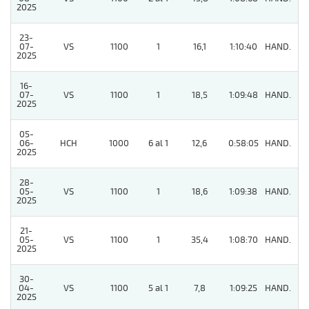
2025
23-
07-
VS
1100
1
16,1
1:10:40
HAND.
5
2025
16-
07-
VS
1100
1
18,5
1:09:48
HAND.
8
2025
05-
06-
HCH
1000
6 al 1
12,6
0:58:05
HAND.
5
2025
28-
05-
VS
1100
1
18,6
1:09:38
HAND.
7
2025
21-
05-
VS
1100
1
35,4
1:08:70
HAND.
6
2025
30-
04-
VS
1100
5 al 1
7,8
1:09:25
HAND.
7
2025