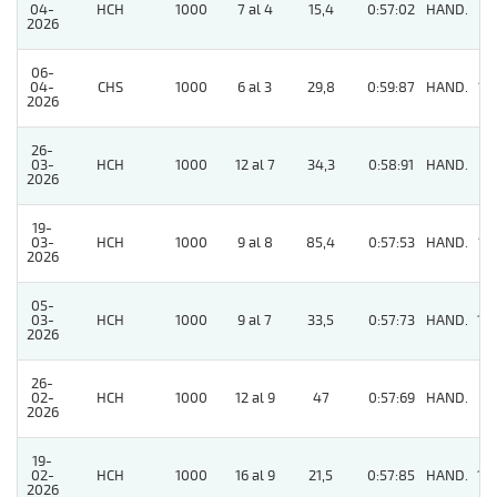
04-
HCH
1000
7 al 4
15,4
0:57:02
HAND.
11
2026
06-
04-
CHS
1000
6 al 3
29,8
0:59:87
HAND.
15
2026
26-
03-
HCH
1000
12 al 7
34,3
0:58:91
HAND.
5
2026
19-
03-
HCH
1000
9 al 8
85,4
0:57:53
HAND.
12
2026
05-
03-
HCH
1000
9 al 7
33,5
0:57:73
HAND.
10
2026
26-
02-
HCH
1000
12 al 9
47
0:57:69
HAND.
11
2026
19-
02-
HCH
1000
16 al 9
21,5
0:57:85
HAND.
14
2026