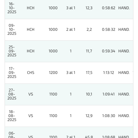
16-
10-
HCH
1000
3 al 1
12,3
0:58:62
HAND.
6
2025
09-
10-
HCH
1000
2 al 1
2,2
0:58:32
HAND.
3
2025
25-
09-
HCH
1000
1
11,7
0:59:34
HAND.
4
2025
17-
09-
CHS
1200
3 al 1
17,5
1:13:12
HAND.
13
2025
27-
08-
VS
1100
1
10,1
1:09:41
HAND.
3
2025
18-
08-
VS
1100
1
12,9
1:08:30
HAND.
6
2025
06-
08-
VS
1100
2 al 1
45,8
1:08:68
HAND.
9