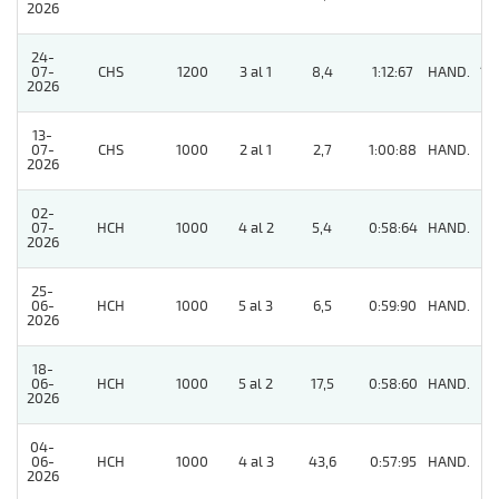
2026
24-
07-
CHS
1200
3 al 1
8,4
1:12:67
HAND.
13
2026
13-
07-
CHS
1000
2 al 1
2,7
1:00:88
HAND.
3
2026
02-
07-
HCH
1000
4 al 2
5,4
0:58:64
HAND.
5
2026
25-
06-
HCH
1000
5 al 3
6,5
0:59:90
HAND.
8
2026
18-
06-
HCH
1000
5 al 2
17,5
0:58:60
HAND.
3
2026
04-
06-
HCH
1000
4 al 3
43,6
0:57:95
HAND.
6
2026