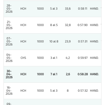
28-
05-
HCH
1000
5 al 3
33,6
0:58:11
HAND.
14
2026
21-
05-
HCH
1000
8 al 5
32,8
0:57:90
HAND.
10
2026
07-
05-
HCH
1000
10 al 8
23,9
0:57:31
HAND.
13
2026
04-
05-
CHS
1000
3 al 1
4,2
0:59:97
HAND.
5
2026
30-
04-
HCH
1000
7 al 1
2,6
0:58:28
HAND.
1
2026
16-
04-
HCH
1000
5 al 3
8
0:57:32
HAND.
6
2026
09-