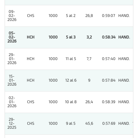
09-
02-
CHS
1000
5 al 2
26,8
0:59:07
HAND.
3
2026
05-
02-
HCH
1000
5 al 3
3,2
0:58:34
HAND.
1
2026
29-
01-
HCH
1000
11 al 5
7,7
0:57:40
HAND.
9
2026
15-
01-
HCH
1000
12 al 6
9
0:57:84
HAND.
7
2026
02-
01-
CHS
1000
10 al 8
26,4
0:58:39
HAND.
9
2026
29-
12-
CHS
1000
9 al 5
45,6
0:57:69
HAND.
10
2025