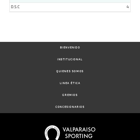
D.S.C
4
BIENVENIDO
INSTITUCIONAL
QUIENES SOMOS
LINEA ÉTICA
GREMIOS
CONCESIONARIOS