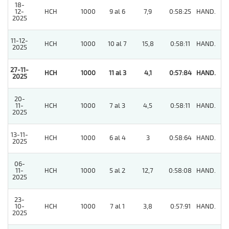
18-
12-
HCH
1000
9 al 6
7,9
0:58:25
HAND.
3
2025
11-12-
HCH
1000
10 al 7
15,8
0:58:11
HAND.
6
2025
27-11-
HCH
1000
11 al 3
4,1
0:57:84
HAND.
1
2025
20-
11-
HCH
1000
7 al 3
4,5
0:58:11
HAND.
4
2025
13-11-
HCH
1000
6 al 4
3
0:58:64
HAND.
5
2025
06-
11-
HCH
1000
5 al 2
12,7
0:58:08
HAND.
2
2025
23-
10-
HCH
1000
7 al 1
3,8
0:57:91
HAND.
2
2025