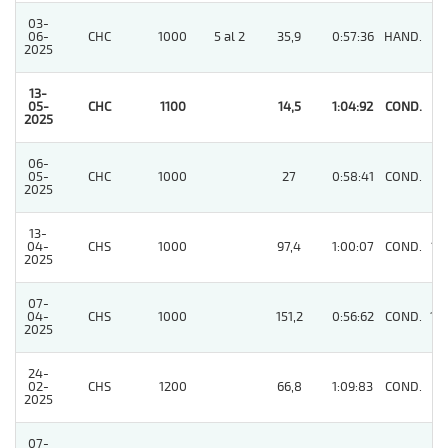
03-
06-
CHC
1000
5 al 2
35,9
0:57:36
HAND.
5
2025
13-
05-
CHC
1100
14,5
1:04:92
COND.
1
2025
06-
05-
CHC
1000
27
0:58:41
COND.
6
2025
13-
04-
CHS
1000
97,4
1:00:07
COND.
13
2025
07-
04-
CHS
1000
151,2
0:56:62
COND.
14
2025
24-
02-
CHS
1200
66,8
1:09:83
COND.
8
2025
07-