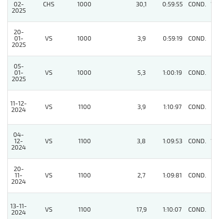
02-
CHS
1000
30,1
0:59:55
COND.
12
2025
20-
01-
VS
1000
3,9
0:59:19
COND.
5
2025
05-
01-
VS
1000
5,3
1:00:19
COND.
5
2025
11-12-
VS
1100
3,9
1:10:97
COND.
8
2024
04-
12-
VS
1100
3,8
1:09:53
COND.
12
2024
20-
11-
VS
1100
2,7
1:09:81
COND.
2
2024
13-11-
VS
1100
17,9
1:10:07
COND.
2
2024