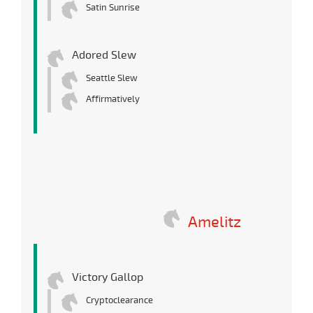
Satin Sunrise
Adored Slew
Seattle Slew
Affirmatively
Amelitz
Victory Gallop
Cryptoclearance