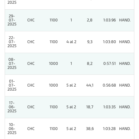
2025
29-
07-
CHC
1100
1
2,8
1:03:96
HAND.
2
2025
22-
07-
CHC
1100
4 al 2
9,3
1:03:80
HAND.
4
2025
08-
07-
CHC
1000
1
8,2
0:57:51
HAND.
2
2025
01-
07-
CHC
1000
5 al 2
44,1
0:56:68
HAND.
4
2025
17-
06-
CHC
1100
5 al 2
18,7
1:03:35
HAND.
7
2025
10-
06-
CHC
1100
5 al 2
38,6
1:03:28
HAND.
6
2025