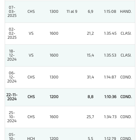
07-
03-
CHS
1300
11 al 9
6,9
1:15:08
HAND.
6
2025
02-
02-
VS
1600
21,2
1:35:45
CLASI.
8
2025
18-
12-
VS
1600
15,4
1:35:53
CLASI.
3
2024
06-
12-
CHS
1300
31,4
1:14:87
COND.
5
2024
22-11-
CHS
1200
8,8
1:10:36
COND.
1
2024
25-
10-
CHS
1600
25,7
1:34:73
COND.
7
2024
05-
10-
HCH
1200
5,5
1:12:79
COND.
8