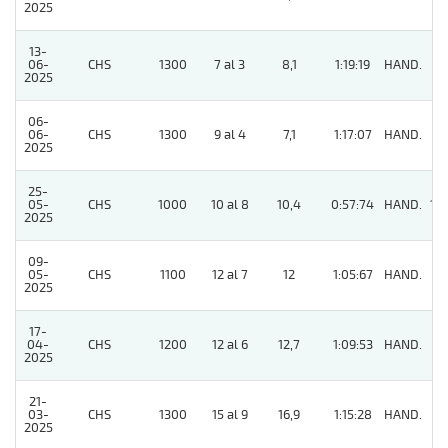
2025
13-
06-
CHS
1300
7 al 3
8,1
1:19:19
HAND.
2
2025
06-
06-
CHS
1300
9 al 4
7,1
1:17:07
HAND.
8
2025
25-
05-
CHS
1000
10 al 8
10,4
0:57:74
HAND.
10
2025
09-
05-
CHS
1100
12 al 7
12
1:05:67
HAND.
4
2025
17-
04-
CHS
1200
12 al 6
12,7
1:09:53
HAND.
11
2025
21-
03-
CHS
1300
15 al 9
16,9
1:15:28
HAND.
6
2025