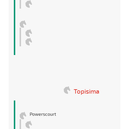
Topisima
Powerscourt