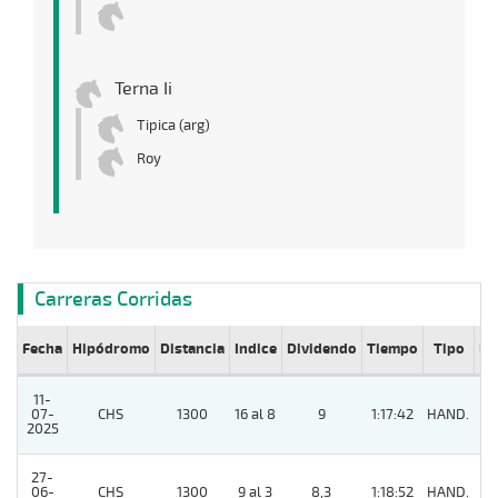
Terna Ii
Tipica (arg)
Roy
Carreras Corridas
Fecha
Hipódromo
Distancia
Indice
Dividendo
Tiempo
Tipo
Lº
11-
07-
CHS
1300
16 al 8
9
1:17:42
HAND.
8
2025
27-
06-
CHS
1300
9 al 3
8,3
1:18:52
HAND.
3