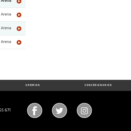
Arena
Arena
Arena
Arena
GREMIOS
CONCESIONARIOS
55 671