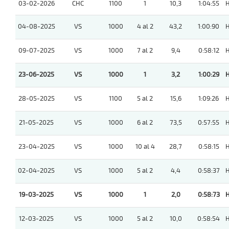
03-02-2026
CHC
1100
1
10,3
1:04:55
04-08-2025
VS
1000
4 al 2
43,2
1:00:90
09-07-2025
VS
1000
7 al 2
9,4
0:58:12
23-06-2025
VS
1000
1
3,2
1:00:29
28-05-2025
VS
1100
5 al 2
15,6
1:09:26
21-05-2025
VS
1000
6 al 2
73,5
0:57:55
23-04-2025
VS
1000
10 al 4
28,7
0:58:15
02-04-2025
VS
1000
5 al 2
4,4
0:58:37
19-03-2025
VS
1000
1
2,0
0:58:73
12-03-2025
VS
1000
5 al 2
10,0
0:58:54