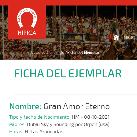
INICIO
Usted está en:
Inicio
Ficha del Ejemplar
FICHA DEL EJEMPLAR
Nombre:
Gran Amor Eterno
Tipo y fecha de Nacimiento:
HM - 08-10-2021
Padres:
Dubai Sky y Sounding por Orpen (usa)
Haras:
H. Las Araucarias