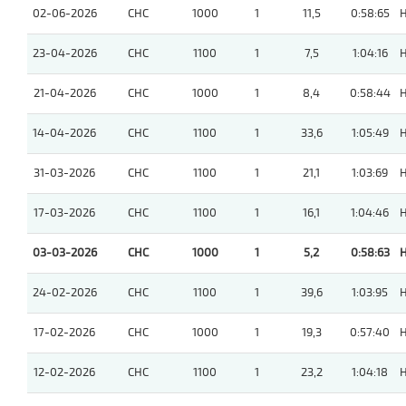
02-06-2026
CHC
1000
1
11,5
0:58:65
23-04-2026
CHC
1100
1
7,5
1:04:16
21-04-2026
CHC
1000
1
8,4
0:58:44
14-04-2026
CHC
1100
1
33,6
1:05:49
31-03-2026
CHC
1100
1
21,1
1:03:69
17-03-2026
CHC
1100
1
16,1
1:04:46
03-03-2026
CHC
1000
1
5,2
0:58:63
24-02-2026
CHC
1100
1
39,6
1:03:95
17-02-2026
CHC
1000
1
19,3
0:57:40
12-02-2026
CHC
1100
1
23,2
1:04:18