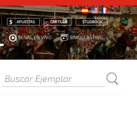
APUESTAS
CARTILLA
STUDBOOK
SEÑAL EN VIVO
SIMULCASTING