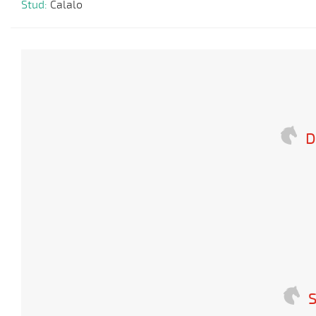
Stud:
Calalo
D