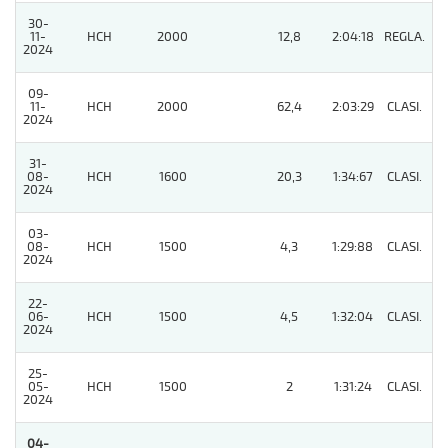
30-
11-
HCH
2000
12,8
2:04:18
REGLA.
6
2024
09-
11-
HCH
2000
62,4
2:03:29
CLASI.
4
2024
31-
08-
HCH
1600
20,3
1:34:67
CLASI.
9
2024
03-
08-
HCH
1500
4,3
1:29:88
CLASI.
8
2024
22-
06-
HCH
1500
4,5
1:32:04
CLASI.
3
2024
25-
05-
HCH
1500
2
1:31:24
CLASI.
4
2024
04-