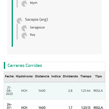
Myth
Sarapia (arg)
Saragosse
Roy
Carreras Corridas
Fecha
Hipódromo
Distancia
Indice
Dividendo
Tiempo
Tipo
Lº
21-
08-
HCH
1400
2,8
1:21:44
REGLA.
7
2025
24-
07-
HCH
1400
1,7
1:23:13
REGLA.
1