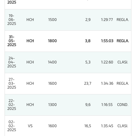
2025
19-
06-
HCH
1500
2,9
1:29:77
REGLA.
3
2025
31-
05-
HCH
1800
3,8
1:55:03
REGLA.
1
2025
24-
04-
HCH
1400
5,3
1:22:60
CLASI.
3
2025
27-
03-
HCH
1600
23,7
1:34:36
REGLA.
3
2025
22-
02-
HCH
1300
9,6
1:16:55
COND.
4
2025
02-
02-
VS
1600
16,5
1:35:45
CLASI.
6
2025