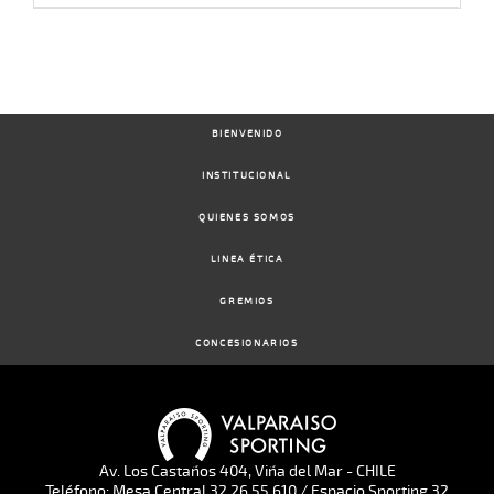
BIENVENIDO
INSTITUCIONAL
QUIENES SOMOS
LINEA ÉTICA
GREMIOS
CONCESIONARIOS
Av. Los Castaños 404, Viña del Mar - CHILE
Teléfono: Mesa Central 32 26 55 610 / Espacio Sporting 32