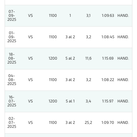
07-
09-
VS
1100
1
3,1
1:09:63
HAND.
3
2025
01-
09-
VS
1100
3 al 2
3,2
1:08:45
HAND.
5
2025
18-
08-
VS
1200
5 al 2
11,6
1:15:69
HAND.
3
2025
04-
08-
VS
1100
3 al 2
3,2
1:08:22
HAND.
8
2025
16-
07-
VS
1200
5 al 1
3,4
1:15:97
HAND.
2
2025
02-
07-
VS
1100
3 al 2
25,2
1:09:70
HAND.
7
2025