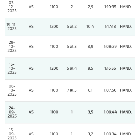
03-
12-
VS
1100
2
2,9
1:10:35
HAND.
9
2025
19-11-
VS
1200
5 al 2
10,4
1:17:18
HAND.
11
2025
29-
10-
VS
1100
5 al 3
8,9
1:08:29
HAND.
4
2025
15-
10-
VS
1200
5 al 4
9,5
1:16:55
HAND.
3
2025
06-
10-
VS
1100
7 al 5
6,1
1:07:50
HAND.
7
2025
24-
09-
VS
1100
1
3,5
1:09:44
HAND.
1
2025
15-
09-
VS
1100
1
3,2
1:09:34
HAND.
7
2025