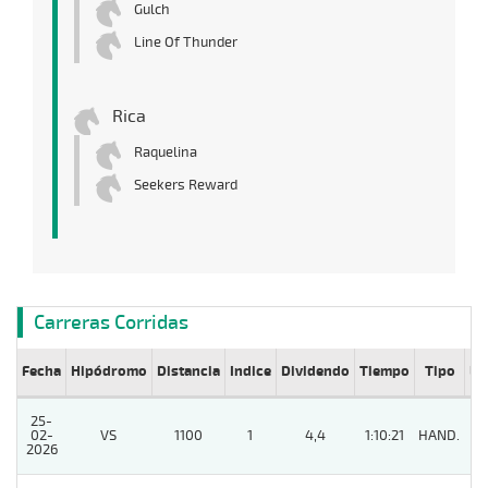
Gulch
Line Of Thunder
Rica
Raquelina
Seekers Reward
Carreras Corridas
Fecha
Hipódromo
Distancia
Indice
Dividendo
Tiempo
Tipo
Lº
25-
02-
VS
1100
1
4,4
1:10:21
HAND.
11
2026