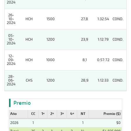
2024
26-
10-
HCH
1500
27,8
1:32:54
COND.
7
2024
05-
10-
HCH
1200
23,9
1:12:79
COND.
6
2024
12-
09-
HCH
1000
8,1
0:57:72
COND.
5
2024
28-
06-
CHS
1200
28,9
1:12:33
COND.
9
2024
Premio
Año
CC
1º
2º
3º
4º
NT
Premio ($)
2026
1
1
$0