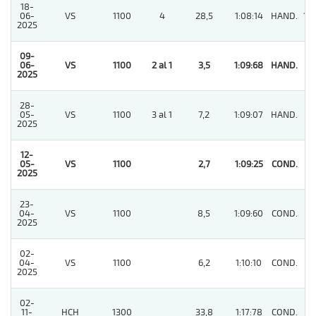
18-
06-
VS
1100
4
28,5
1:08:14
HAND.
10
2025
09-
06-
VS
1100
2 al 1
3,5
1:09:68
HAND.
1
2025
28-
05-
VS
1100
3 al 1
7,2
1:09:07
HAND.
4
2025
12-
05-
VS
1100
2,7
1:09:25
COND.
1
2025
23-
04-
VS
1100
8,5
1:09:60
COND.
3
2025
02-
04-
VS
1100
6,2
1:10:10
COND.
4
2025
02-
11-
HCH
1300
33,8
1:17:78
COND.
7