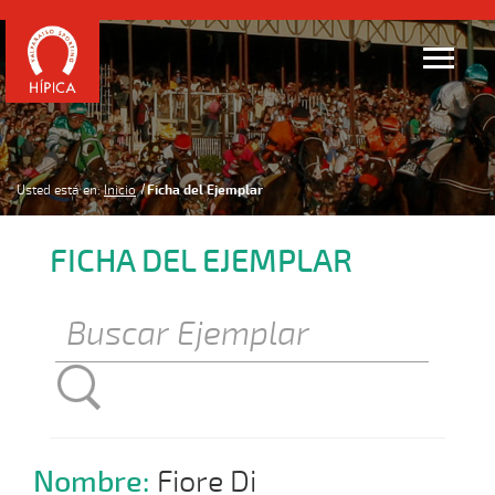
Usted está en:
Inicio
Ficha del Ejemplar
FICHA DEL EJEMPLAR
Nombre:
Fiore Di