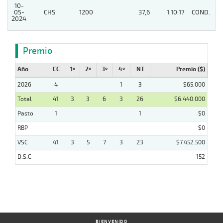
10-
05-
CHS
1200
37,6
1:10:17
COND.
9
2024
Premio
Año
CC
1º
2º
3º
4º
NT
Premio ($)
2026
4
1
3
$65.000
Total
41
3
3
6
3
26
$6.440.000
Pasto
1
1
$0
RBP
$0
VSC
41
3
5
7
3
23
$7.452.500
D.S.C
152
BIENVENIDO