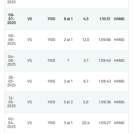
2025
09-
07-
VS
1100
6 al 1
4,5
1:10:51
HAND.
1
2025
09-
06-
VS
1100
2 al 1
12,0
1:09:68
HAND.
6
2025
04-
06-
VS
1100
1
3,7
1:09:40
HAND.
9
2025
28-
05-
VS
1100
2 al 1
6,7
1:08:42
HAND.
4
2025
12-
05-
VS
1100
3 al 2
5,0
1:09:36
HAND.
7
2025
02-
04-
VS
1100
3 al 1
20,4
1:09:27
HAND.
7
2025