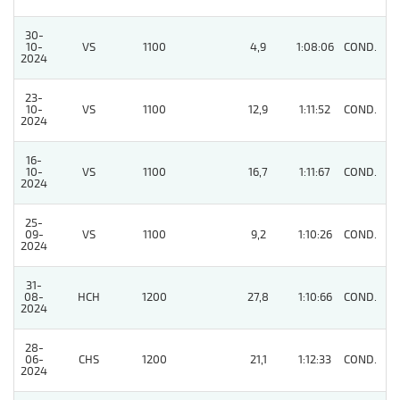
30-
10-
VS
1100
4,9
1:08:06
COND.
2
2024
23-
10-
VS
1100
12,9
1:11:52
COND.
3
2024
16-
10-
VS
1100
16,7
1:11:67
COND.
7
2024
25-
09-
VS
1100
9,2
1:10:26
COND.
7
2024
31-
08-
HCH
1200
27,8
1:10:66
COND.
9
2024
28-
06-
CHS
1200
21,1
1:12:33
COND.
11
2024