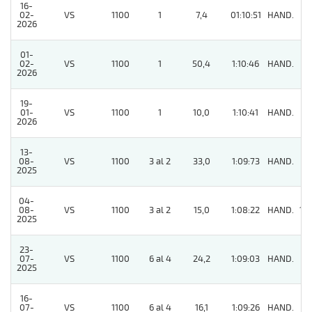
16-
02-
VS
1100
1
7,4
01:10:51
HAND.
7
2026
01-
02-
VS
1100
1
50,4
1:10:46
HAND.
9
2026
19-
01-
VS
1100
1
10,0
1:10:41
HAND.
11
2026
13-
08-
VS
1100
3 al 2
33,0
1:09:73
HAND.
11
2025
04-
08-
VS
1100
3 al 2
15,0
1:08:22
HAND.
10
2025
23-
07-
VS
1100
6 al 4
24,2
1:09:03
HAND.
8
2025
16-
07-
VS
1100
6 al 4
16,1
1:09:26
HAND.
9