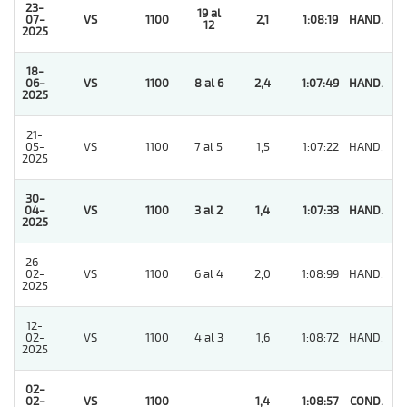
23-
19 al
07-
VS
1100
2,1
1:08:19
HAND.
1
12
2025
18-
06-
VS
1100
8 al 6
2,4
1:07:49
HAND.
1
2025
21-
05-
VS
1100
7 al 5
1,5
1:07:22
HAND.
2
2025
30-
04-
VS
1100
3 al 2
1,4
1:07:33
HAND.
1
2025
26-
02-
VS
1100
6 al 4
2,0
1:08:99
HAND.
4
2025
12-
02-
VS
1100
4 al 3
1,6
1:08:72
HAND.
2
2025
02-
02-
VS
1100
1,4
1:08:57
COND.
1