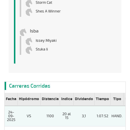
Storm Cat
Shes A Winner
Isba
Issey Miyaki
Stuka Ii
Carreras Corridas
Fecha
Hipódromo
Distancia
Indice
Dividendo
Tiempo
Tipo
Lº
24-
20 al
09-
VS
1100
3,1
1:07:52
HAND.
9
15
2025