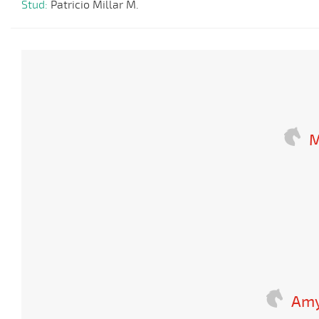
Stud:
Patricio Millar M.
M
Amy