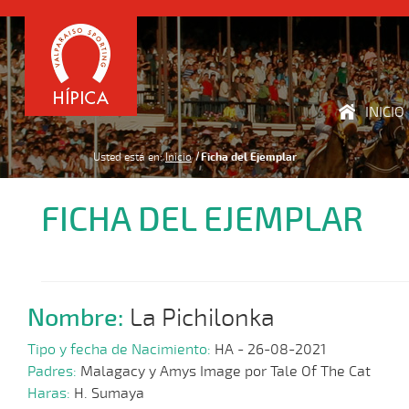
INICIO
Usted está en:
Inicio
Ficha del Ejemplar
FICHA DEL EJEMPLAR
Nombre:
La Pichilonka
Tipo y fecha de Nacimiento:
HA - 26-08-2021
Padres:
Malagacy y Amys Image por Tale Of The Cat
Haras:
H. Sumaya