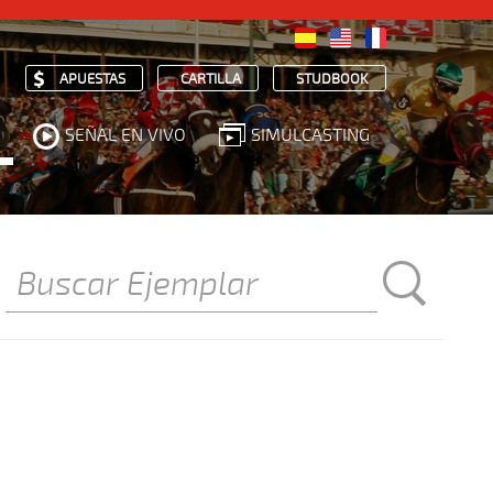
APUESTAS
CARTILLA
STUDBOOK
SEÑAL EN VIVO
SIMULCASTING