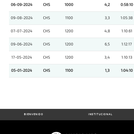
06-09-2024
CHS
1000
4,2
0:58:10
09-08-2024
CHS
1100
3,3
1:05:38
07-07-2024
CHS
1200
4,8
1:10:61
09-06-2024
CHS
1200
6,5
1:12:17
17-05-2024
CHS
1200
3,4
1:10:13
05-01-2024
CHS
1100
1,3
1:04:10
BIENVENIDO
INSTITUCIONAL