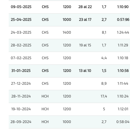
09-05-2025
CHS
1200
28 al 22
1,7
1:10:90
25-04-2025
CHS
1000
23 al 17
2,7
0:57:96
24-03-2025
CHS
1400
8,1
1:24:44
28-02-2025
CHS
1200
19 al 15
1,7
1:11:29
07-02-2025
CHS
1200
4,4
1:10:18
31-01-2025
CHS
1200
13 al 10
1,5
1:10:56
27-12-2024
CHS
1200
8,9
1:11:44
28-11-2024
HCH
1200
17,4
1:10:24
19-10-2024
HCH
1200
5
1:12:01
28-09-2024
HCH
1000
2,7
0:58:04