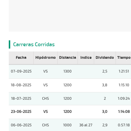
Carreras Corridas
Fecha
Hipódromo
Distancia
Indice
Dividendo
Tiempo
07-09-2025
VS
1300
2,5
1:21:51
18-08-2025
VS
1200
3,8
1:15:10
18-07-2025
CHS
1200
2
1:09:24
23-06-2025
VS
1200
3,0
1:14:08
06-06-2025
CHS
1000
36 al 27
2,9
0:57:18