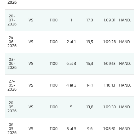
2026
20-
07-
VS
1100
1
17,0
1:09:31
HAND.
2
2026
24-
06-
VS
1100
2 al 1
19,5
1:09:26
HAND.
11
2026
03-
06-
VS
1100
6 al 3
15,3
1:09:13
HAND.
13
2026
27-
05-
VS
1100
4 al 3
14,1
1:10:13
HAND.
5
2026
20-
05-
VS
1100
5
13,8
1:09:39
HAND.
13
2026
06-
05-
VS
1100
8 al 5
9,6
1:08:31
HAND.
6
2026