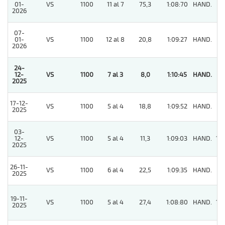
01-
VS
1100
11 al 7
75,3
1:08:70
HAND.
7
2026
07-
01-
VS
1100
12 al 8
20,8
1:09:27
HAND.
7
2026
24-
12-
VS
1100
7 al 3
8,0
1:10:45
HAND.
1
2025
17-12-
VS
1100
5 al 4
18,8
1:09:52
HAND.
9
2025
03-
12-
VS
1100
5 al 4
11,3
1:09:03
HAND.
10
2025
26-11-
VS
1100
6 al 4
22,5
1:09:35
HAND.
2
2025
19-11-
VS
1100
5 al 4
27,4
1:08:80
HAND.
10
2025