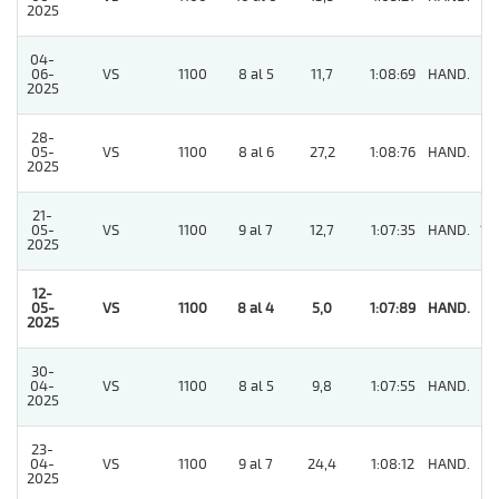
2025
04-
06-
VS
1100
8 al 5
11,7
1:08:69
HAND.
7
2025
28-
05-
VS
1100
8 al 6
27,2
1:08:76
HAND.
4
2025
21-
05-
VS
1100
9 al 7
12,7
1:07:35
HAND.
12
2025
12-
05-
VS
1100
8 al 4
5,0
1:07:89
HAND.
1
2025
30-
04-
VS
1100
8 al 5
9,8
1:07:55
HAND.
5
2025
23-
04-
VS
1100
9 al 7
24,4
1:08:12
HAND.
4
2025